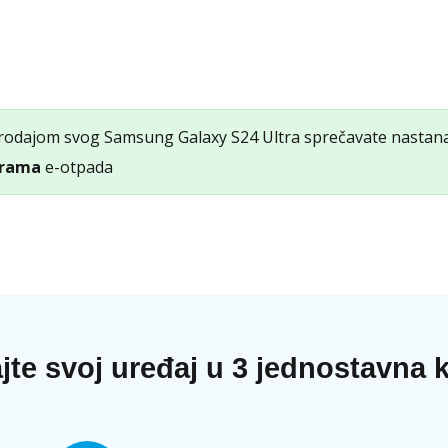
rodajom svog Samsung Galaxy S24 Ultra sprečavate nasta
rama
e-otpada
jte svoj uređaj u 3 jednostavna 