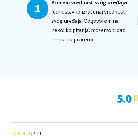
Proceni vrednost svog uređaja
1
Jednostavno izračunaj vrednost
svog uređaja. Odgovorom na
nekoliko pitanja, možemo ti dati
trenutnu procenu.
5.0
10/10