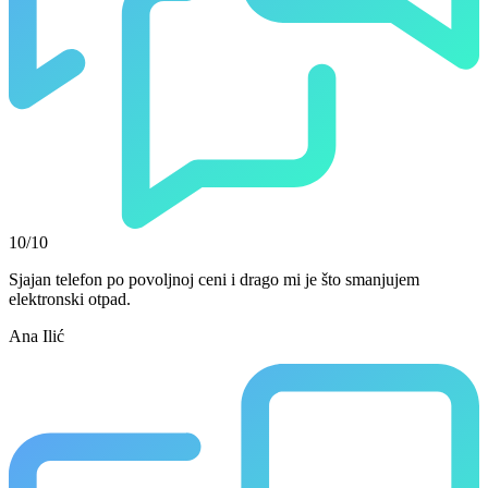
10/10
Sjajan telefon po povoljnoj ceni i drago mi je što smanjujem
elektronski otpad.
Ana Ilić