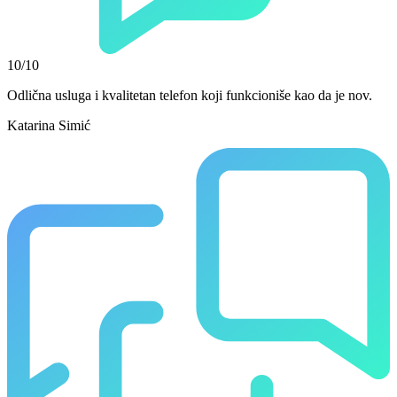
10/10
Odlična usluga i kvalitetan telefon koji funkcioniše kao da je nov.
Katarina Simić