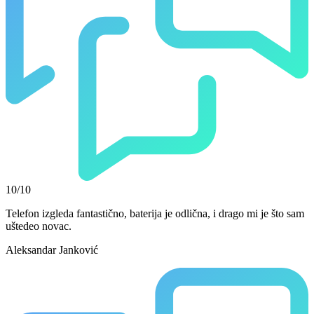
10/10
Telefon izgleda fantastično, baterija je odlična, i drago mi je što sam
uštedeo novac.
Aleksandar Janković