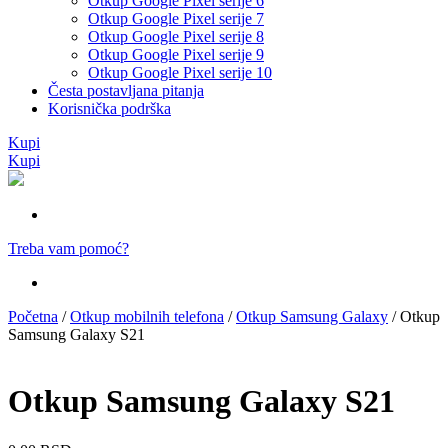
Otkup Google Pixel serije 6
Otkup Google Pixel serije 7
Otkup Google Pixel serije 8
Otkup Google Pixel serije 9
Otkup Google Pixel serije 10
Česta postavljana pitanja
Korisnička podrška
Kupi
Kupi
Treba vam pomoć?
Početna
/
Otkup mobilnih telefona
/
Otkup Samsung Galaxy
/ Otkup
Samsung Galaxy S21
Otkup Samsung Galaxy S21