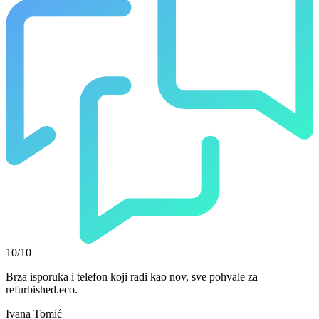
10/10
Brza isporuka i telefon koji radi kao nov, sve pohvale za
refurbished.eco.
Ivana Tomić