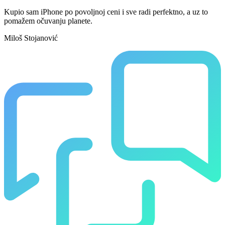
Kupio sam iPhone po povoljnoj ceni i sve radi perfektno, a uz to
pomažem očuvanju planete.
Miloš Stojanović