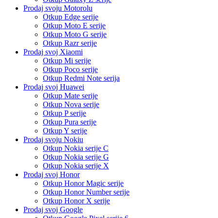
Prodaj svoju Motorolu
Otkup Edge serije
Otkup Moto E serije
Otkup Moto G serije
Otkup Razr serije
Prodaj svoj Xiaomi
Otkup Mi serije
Otkup Poco serije
Otkup Redmi Note serija
Prodaj svoj Huawei
Otkup Mate serije
Otkup Nova serije
Otkup P serije
Otkup Pura serije
Otkup Y serije
Prodaj svoju Nokiu
Otkup Nokia serije C
Otkup Nokia serije G
Otkup Nokia serije X
Prodaj svoj Honor
Otkup Honor Magic serije
Otkup Honor Number serije
Otkup Honor X serije
Prodaj svoj Google