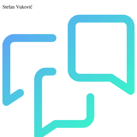
Stefan Vuković