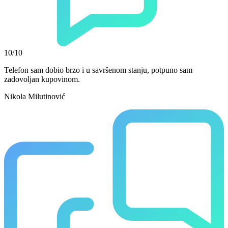
10/10
Telefon sam dobio brzo i u savršenom stanju, potpuno sam
zadovoljan kupovinom.
Nikola Milutinović