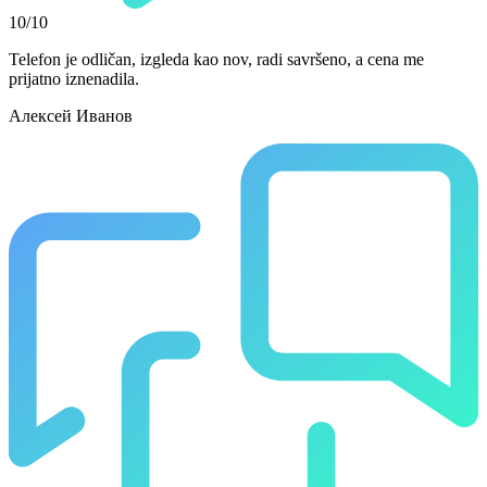
10/10
Telefon je odličan, izgleda kao nov, radi savršeno, a cena me
prijatno iznenadila.
Алексей Иванов