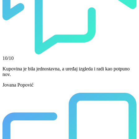
10/10
Kupovina je bila jednostavna, a uređaj izgleda i radi kao potpuno
nov.
Jovana Popović