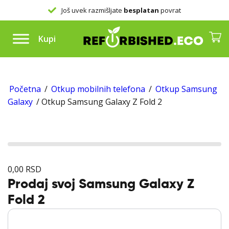
Još uvek razmišljate
besplatan
povrat
Kupi
Početna
/
Otkup mobilnih telefona
/
Otkup Samsung
Galaxy
/ Otkup Samsung Galaxy Z Fold 2
0,00
RSD
Prodaj svoj Samsung Galaxy Z
Fold 2