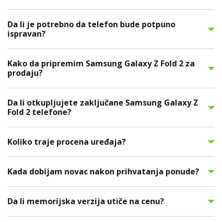
Da li je potrebno da telefon bude potpuno
ispravan?
Kako da pripremim Samsung Galaxy Z Fold 2 za
prodaju?
Da li otkupljujete zaključane Samsung Galaxy Z
Fold 2 telefone?
Koliko traje procena uređaja?
Kada dobijam novac nakon prihvatanja ponude?
Da li memorijska verzija utiče na cenu?