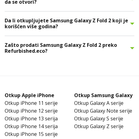
da se otvori?
Da li otkupljujete Samsung Galaxy Z Fold 2 koji je
korišćen više godina?
Zašto prodati Samsung Galaxy Z Fold 2 preko
Refurbished.eco?
Otkup Apple iPhone
Otkup Samsung Galaxy
Otkup iPhone 11 serije
Otkup Galaxy A serije
Otkup iPhone 12 serije
Otkup Galaxy Note serije
Otkup iPhone 13 serija
Otkup Galaxy S serije
Otkup iPhone 14 serija
Otkup Galaxy Z serije
Otkup iPhone 15 serije