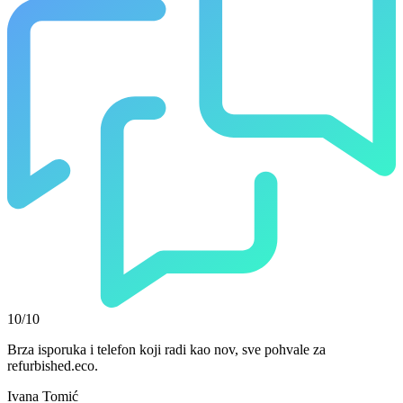
10/10
Brza isporuka i telefon koji radi kao nov, sve pohvale za
refurbished.eco.
Ivana Tomić