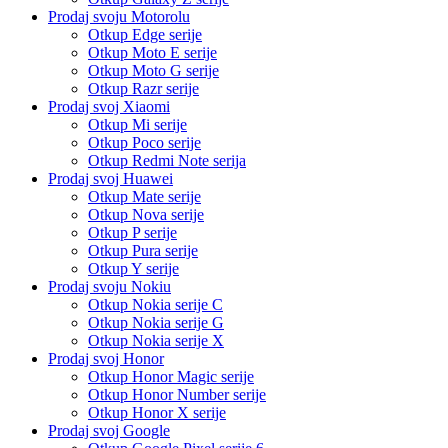
Prodaj svoju Motorolu
Otkup Edge serije
Otkup Moto E serije
Otkup Moto G serije
Otkup Razr serije
Prodaj svoj Xiaomi
Otkup Mi serije
Otkup Poco serije
Otkup Redmi Note serija
Prodaj svoj Huawei
Otkup Mate serije
Otkup Nova serije
Otkup P serije
Otkup Pura serije
Otkup Y serije
Prodaj svoju Nokiu
Otkup Nokia serije C
Otkup Nokia serije G
Otkup Nokia serije X
Prodaj svoj Honor
Otkup Honor Magic serije
Otkup Honor Number serije
Otkup Honor X serije
Prodaj svoj Google