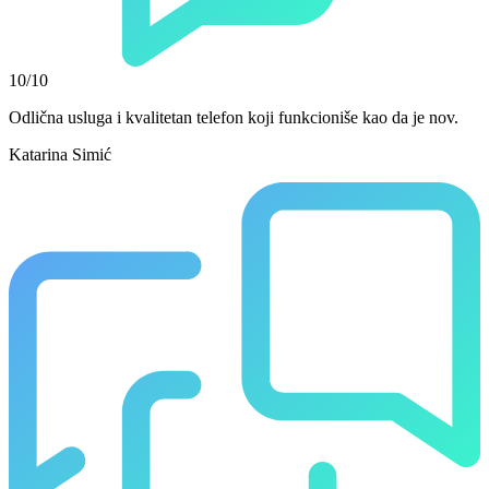
10/10
Odlična usluga i kvalitetan telefon koji funkcioniše kao da je nov.
Katarina Simić