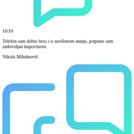
10/10
Telefon sam dobio brzo i u savršenom stanju, potpuno sam
zadovoljan kupovinom.
Nikola Milutinović