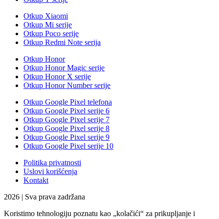
Otkup Xiaomi
Otkup Mi serije
Otkup Poco serije
Otkup Redmi Note serija
Otkup Honor
Otkup Honor Magic serije
Otkup Honor X serije
Otkup Honor Number serije
Otkup Google Pixel telefona
Otkup Google Pixel serije 6
Otkup Google Pixel serije 7
Otkup Google Pixel serije 8
Otkup Google Pixel serije 9
Otkup Google Pixel serije 10
Politika privatnosti
Uslovi korišćenja
Kontakt
2026 | Sva prava zadržana
Koristimo tehnologiju poznatu kao „kolačići“ za prikupljanje i