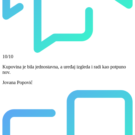
10/10
Kupovina je bila jednostavna, a uređaj izgleda i radi kao potpuno
nov.
Jovana Popović