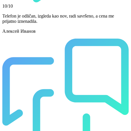
10/10
Telefon je odličan, izgleda kao nov, radi savršeno, a cena me
prijatno iznenadila.
Алексей Иванов