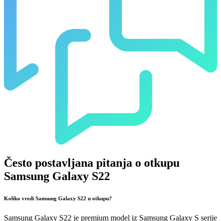
Često postavljana pitanja o otkupu
Samsung Galaxy S22
Koliko vredi Samsung Galaxy S22 u otkupu?
Samsung Galaxy S22 je premium model iz Samsung Galaxy S serije