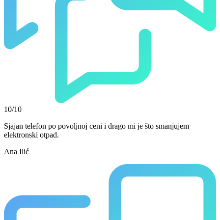
10/10
Sjajan telefon po povoljnoj ceni i drago mi je što smanjujem
elektronski otpad.
Ana Ilić