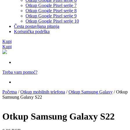
Otkup Google Pixel serije 6
Otkup Google Pixel serije 7
Otkup Google Pixel serije 8
Otkup Google Pixel serije 9
Otkup Google Pixel serije 10
Česta postavljana pitanja
Korisnička podrška
Kupi
Kupi
Treba vam pomoć?
Početna
/
Otkup mobilnih telefona
/
Otkup Samsung Galaxy
/ Otkup
Samsung Galaxy S22
Otkup Samsung Galaxy S22