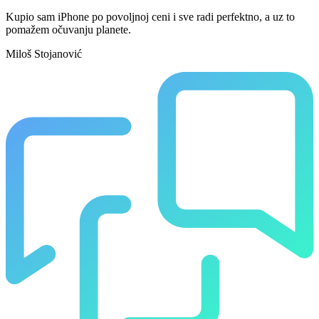
Kupio sam iPhone po povoljnoj ceni i sve radi perfektno, a uz to
pomažem očuvanju planete.
Miloš Stojanović