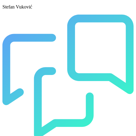
Stefan Vuković