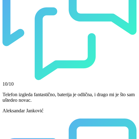
10/10
Telefon izgleda fantastično, baterija je odlična, i drago mi je što sam
uštedeo novac.
Aleksandar Janković