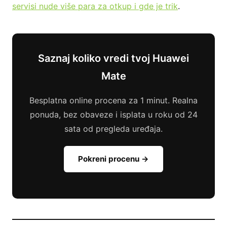
servisi nude više para za otkup i gde je trik
.
Saznaj koliko vredi tvoj Huawei
Mate
Besplatna online procena za 1 minut. Realna
ponuda, bez obaveze i isplata u roku od 24
sata od pregleda uređaja.
Pokreni procenu →