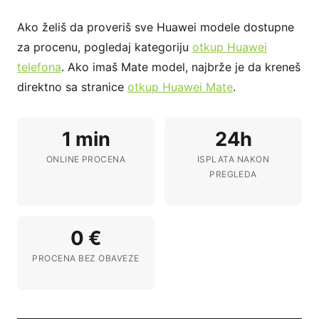
Ako želiš da proveriš sve Huawei modele dostupne
za procenu, pogledaj kategoriju
otkup Huawei
telefona
. Ako imaš Mate model, najbrže je da kreneš
direktno sa stranice
otkup Huawei Mate
.
1 min
24h
ONLINE PROCENA
ISPLATA NAKON
PREGLEDA
0 €
PROCENA BEZ OBAVEZE