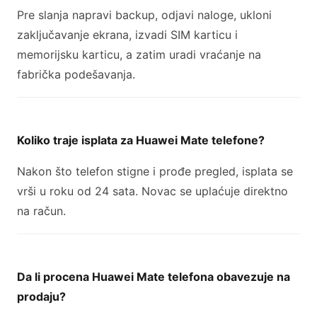
Pre slanja napravi backup, odjavi naloge, ukloni
zaključavanje ekrana, izvadi SIM karticu i
memorijsku karticu, a zatim uradi vraćanje na
fabrička podešavanja.
Koliko traje isplata za Huawei Mate telefone?
Nakon što telefon stigne i prođe pregled, isplata se
vrši u roku od 24 sata. Novac se uplaćuje direktno
na račun.
Da li procena Huawei Mate telefona obavezuje na
prodaju?