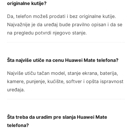
originalne kutije?
Da, telefon možeš prodati i bez originalne kutije.
Najvažnije je da uređaj bude pravilno opisan i da se
na pregledu potvrdi njegovo stanje.
Šta najviše utiče na cenu Huawei Mate telefona?
Najviše utiču tačan model, stanje ekrana, baterija,
kamere, punjenje, kućište, softver i opšta ispravnost
uređaja.
Šta treba da uradim pre slanja Huawei Mate
telefona?