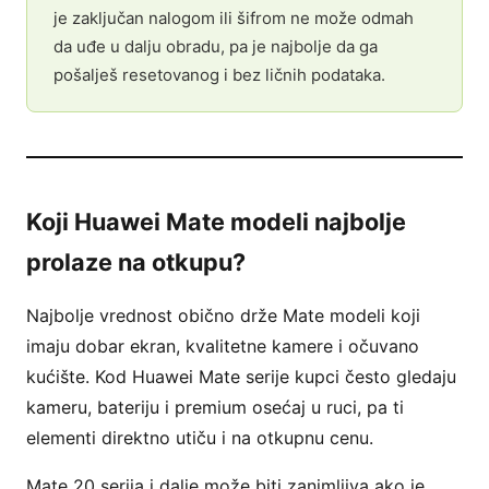
je zaključan nalogom ili šifrom ne može odmah
da uđe u dalju obradu, pa je najbolje da ga
pošalješ resetovanog i bez ličnih podataka.
Koji Huawei Mate modeli najbolje
prolaze na otkupu?
Najbolje vrednost obično drže Mate modeli koji
imaju dobar ekran, kvalitetne kamere i očuvano
kućište. Kod Huawei Mate serije kupci često gledaju
kameru, bateriju i premium osećaj u ruci, pa ti
elementi direktno utiču i na otkupnu cenu.
Mate 20 serija i dalje može biti zanimljiva ako je