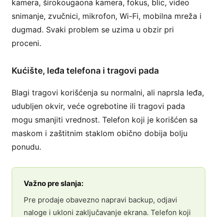
kamera, širokougaona kamera, fokus, blic, video
snimanje, zvučnici, mikrofon, Wi-Fi, mobilna mreža i
dugmad. Svaki problem se uzima u obzir pri
proceni.
Kućište, leđa telefona i tragovi pada
Blagi tragovi korišćenja su normalni, ali naprsla leđa,
udubljen okvir, veće ogrebotine ili tragovi pada
mogu smanjiti vrednost. Telefon koji je korišćen sa
maskom i zaštitnim staklom obično dobija bolju
ponudu.
Važno pre slanja:
Pre prodaje obavezno napravi backup, odjavi
naloge i ukloni zaključavanje ekrana. Telefon koji