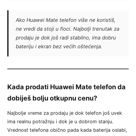
Ako Huawei Mate telefon više ne koristiš,
ne vredi da stoji u fioci. Najbolji trenutak za
prodaju je dok još radi stabilno, ima dobru
bateriju i ekran bez većih oštećenja.
Kada prodati Huawei Mate telefon da
dobiješ bolju otkupnu cenu?
Najbolje vreme za prodaju je dok telefon još uvek
ima realnu potražnju i dok je u dobrom stanju.
Vrednost telefona obično pada kada baterija oslabi,