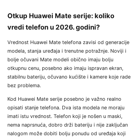
Otkup Huawei Mate serije: koliko
vredi telefon u 2026. godini?
Vrednost Huawei Mate telefona zavisi od generacije
modela, stanja uređaja i trenutne potražnje. Noviji i
bolje očuvani Mate modeli obično imaju bolju
otkupnu cenu, posebno ako imaju ispravan ekran,
stabilnu bateriju, očuvano kućište i kamere koje rade
bez problema.
Kod Huawei Mate serije posebno je važno realno
opisati stanje telefona. Dva ista modela ne moraju
imati istu vrednost. Telefon koji je nošen u maski,
nema naprsnuća, dobro drži bateriju i nije zaključan
nalogom može dobiti bolju ponudu od uređaja koji