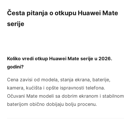
Česta pitanja o otkupu Huawei Mate
serije
Koliko vredi otkup Huawei Mate serije u 2026.
godini?
Cena zavisi od modela, stanja ekrana, baterije,
kamera, kućišta i opšte ispravnosti telefona.
Očuvani Mate modeli sa dobrim ekranom i stabilnom
baterijom obično dobijaju bolju procenu.