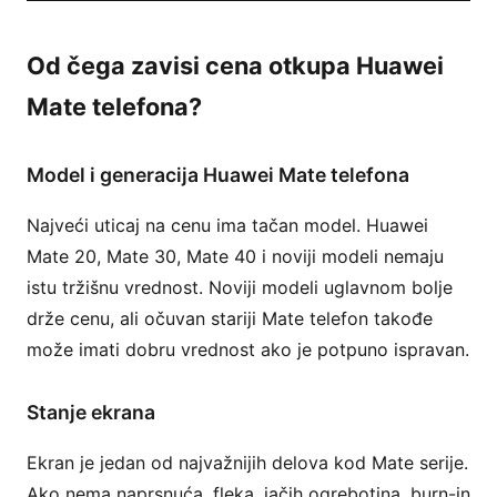
Od čega zavisi cena otkupa Huawei
Mate telefona?
Model i generacija Huawei Mate telefona
Najveći uticaj na cenu ima tačan model. Huawei
Mate 20, Mate 30, Mate 40 i noviji modeli nemaju
istu tržišnu vrednost. Noviji modeli uglavnom bolje
drže cenu, ali očuvan stariji Mate telefon takođe
može imati dobru vrednost ako je potpuno ispravan.
Stanje ekrana
Ekran je jedan od najvažnijih delova kod Mate serije.
Ako nema naprsnuća, fleka, jačih ogrebotina, burn-in