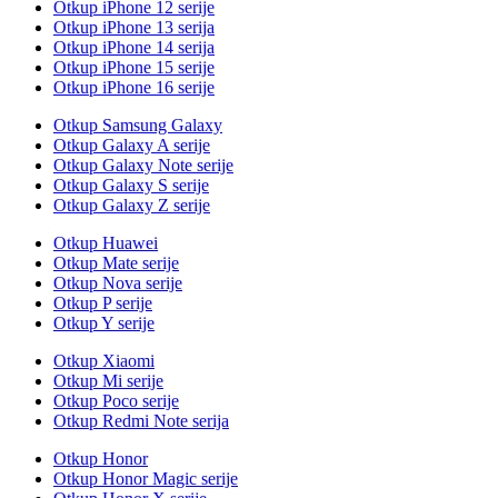
Otkup iPhone 12 serije
Otkup iPhone 13 serija
Otkup iPhone 14 serija
Otkup iPhone 15 serije
Otkup iPhone 16 serije
Otkup Samsung Galaxy
Otkup Galaxy A serije
Otkup Galaxy Note serije
Otkup Galaxy S serije
Otkup Galaxy Z serije
Otkup Huawei
Otkup Mate serije
Otkup Nova serije
Otkup P serije
Otkup Y serije
Otkup Xiaomi
Otkup Mi serije
Otkup Poco serije
Otkup Redmi Note serija
Otkup Honor
Otkup Honor Magic serije