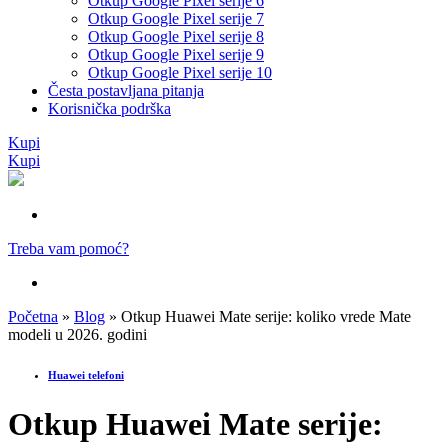
Otkup Google Pixel serije 6
Otkup Google Pixel serije 7
Otkup Google Pixel serije 8
Otkup Google Pixel serije 9
Otkup Google Pixel serije 10
Česta postavljana pitanja
Korisnička podrška
Kupi
Kupi
Treba vam pomoć?
Početna
»
Blog
»
Otkup Huawei Mate serije: koliko vrede Mate
modeli u 2026. godini
Huawei telefoni
Otkup Huawei Mate serije: