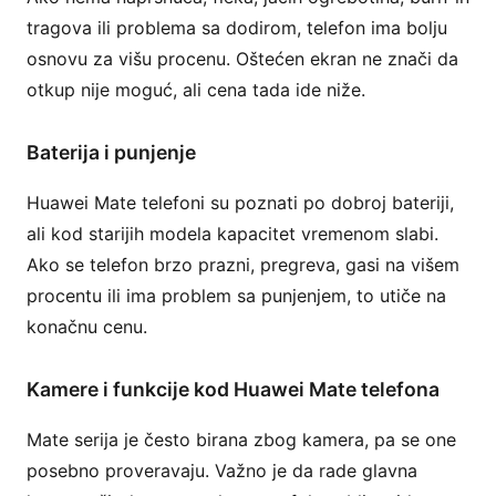
tragova ili problema sa dodirom, telefon ima bolju
osnovu za višu procenu. Oštećen ekran ne znači da
otkup nije moguć, ali cena tada ide niže.
Baterija i punjenje
Huawei Mate telefoni su poznati po dobroj bateriji,
ali kod starijih modela kapacitet vremenom slabi.
Ako se telefon brzo prazni, pregreva, gasi na višem
procentu ili ima problem sa punjenjem, to utiče na
konačnu cenu.
Kamere i funkcije kod Huawei Mate telefona
Mate serija je često birana zbog kamera, pa se one
posebno proveravaju. Važno je da rade glavna