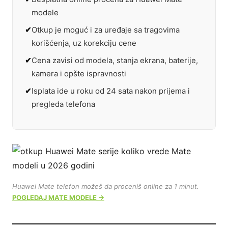
modele
Otkup je moguć i za uređaje sa tragovima
korišćenja, uz korekciju cene
Cena zavisi od modela, stanja ekrana, baterije,
kamera i opšte ispravnosti
Isplata ide u roku od 24 sata nakon prijema i
pregleda telefona
Huawei Mate telefon možeš da proceniš online za 1 minut.
POGLEDAJ MATE MODELE →