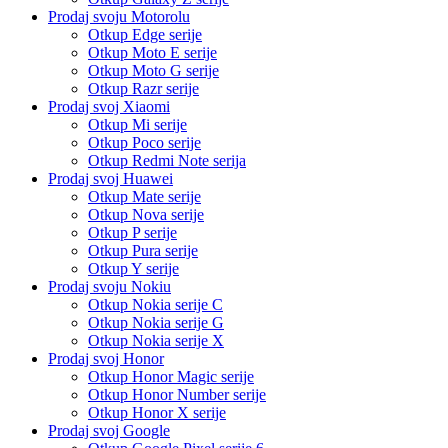
Prodaj svoju Motorolu
Otkup Edge serije
Otkup Moto E serije
Otkup Moto G serije
Otkup Razr serije
Prodaj svoj Xiaomi
Otkup Mi serije
Otkup Poco serije
Otkup Redmi Note serija
Prodaj svoj Huawei
Otkup Mate serije
Otkup Nova serije
Otkup P serije
Otkup Pura serije
Otkup Y serije
Prodaj svoju Nokiu
Otkup Nokia serije C
Otkup Nokia serije G
Otkup Nokia serije X
Prodaj svoj Honor
Otkup Honor Magic serije
Otkup Honor Number serije
Otkup Honor X serije
Prodaj svoj Google