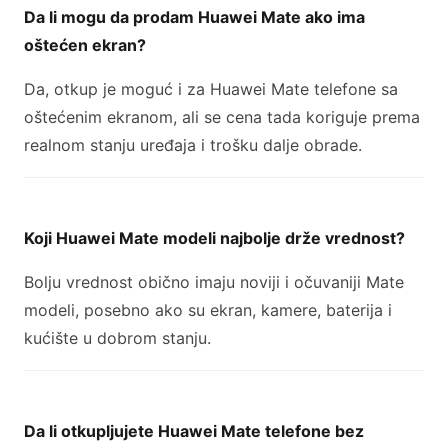
Da li mogu da prodam Huawei Mate ako ima
oštećen ekran?
Da, otkup je moguć i za Huawei Mate telefone sa
oštećenim ekranom, ali se cena tada koriguje prema
realnom stanju uređaja i trošku dalje obrade.
Koji Huawei Mate modeli najbolje drže vrednost?
Bolju vrednost obično imaju noviji i očuvaniji Mate
modeli, posebno ako su ekran, kamere, baterija i
kućište u dobrom stanju.
Da li otkupljujete Huawei Mate telefone bez