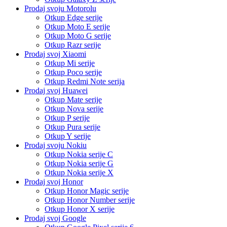
Prodaj svoju Motorolu
Otkup Edge serije
Otkup Moto E serije
Otkup Moto G serije
Otkup Razr serije
Prodaj svoj Xiaomi
Otkup Mi serije
Otkup Poco serije
Otkup Redmi Note serija
Prodaj svoj Huawei
Otkup Mate serije
Otkup Nova serije
Otkup P serije
Otkup Pura serije
Otkup Y serije
Prodaj svoju Nokiu
Otkup Nokia serije C
Otkup Nokia serije G
Otkup Nokia serije X
Prodaj svoj Honor
Otkup Honor Magic serije
Otkup Honor Number serije
Otkup Honor X serije
Prodaj svoj Google