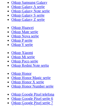
Otkup Samsung Galaxy
Otkup Galaxy A serije
Otkup Galaxy Note serije
Otkup Galaxy S serije
Otkup Galaxy Z serije
Otkup Huawei
Otkup Mate serije
Otkup Nova serije
Otkup P serije
Otkup Y serije
Otkup Xiaomi
Otkup Mi serije
Otkup Poco serije
Otkup Redmi Note serija
Otkup Honor
Otkup Honor Magic serije
Otkup Honor X serije
Otkup Honor Number serije
Otkup Google Pixel telefona
Otkup Google Pixel serije 6
Otkup Google Pixel serije 7