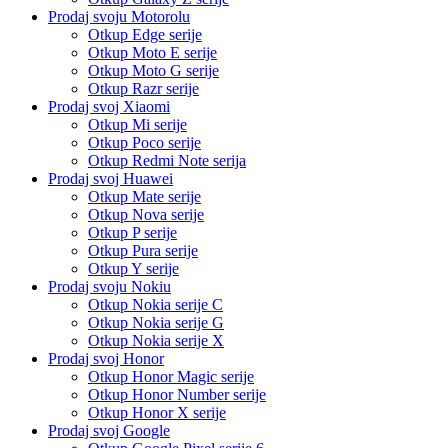
Prodaj svoju Motorolu
Otkup Edge serije
Otkup Moto E serije
Otkup Moto G serije
Otkup Razr serije
Prodaj svoj Xiaomi
Otkup Mi serije
Otkup Poco serije
Otkup Redmi Note serija
Prodaj svoj Huawei
Otkup Mate serije
Otkup Nova serije
Otkup P serije
Otkup Pura serije
Otkup Y serije
Prodaj svoju Nokiu
Otkup Nokia serije C
Otkup Nokia serije G
Otkup Nokia serije X
Prodaj svoj Honor
Otkup Honor Magic serije
Otkup Honor Number serije
Otkup Honor X serije
Prodaj svoj Google