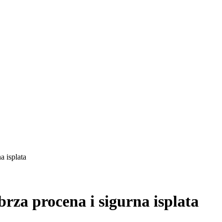
a isplata
brza procena i sigurna isplata