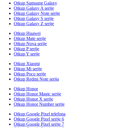
Otkup Samsung Galaxy
Otkup Galaxy A serije
Otkup Galaxy Note serije
Otkup Galaxy S serije
Otkup Galaxy Z serije
Otkup Huawei
Otkup Mate serije
Otkup Nova serije
Otkup P serije
Otkup Y serije
Otkup Xiaomi
Otkup Mi serije
Otkup Poco serije
Otkup Redmi Note serija
Otkup Honor
Otkup Honor Magic serije
Otkup Honor X serije
Otkup Honor Number serije
Otkup Google Pixel telefona
Otkup Google Pixel serije 6
Otkup Google Pixel serije 7