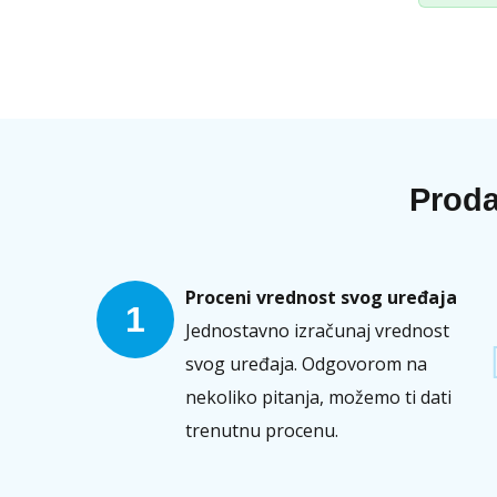
Proda
Proceni vrednost svog uređaja
1
Jednostavno izračunaj vrednost
svog uređaja. Odgovorom na
nekoliko pitanja, možemo ti dati
trenutnu procenu.