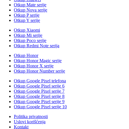
Otkup Mate serije
Otkup Nova serije
Otkup P serije
Otkup Y serije
Otkup Xiaomi
Otkup Mi serije
Otkup Poco serije
Otkup Redmi Note serija
Otkup Honor
Otkup Honor Magic serije
Otkup Honor X serije
Otkup Honor Number serije
Otkup Google Pixel telefona
Otkup Google Pixel serije 6
Otkup Google Pixel serije 7
Otkup Google Pixel serije 8
Otkup Google Pixel serije 9
Otkup Google Pixel serije 10
Politika privatnosti
Uslovi korišćenja
Kontakt