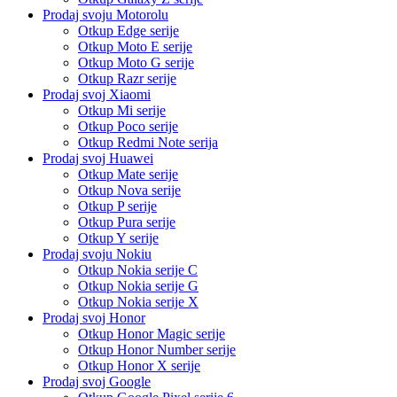
Prodaj svoju Motorolu
Otkup Edge serije
Otkup Moto E serije
Otkup Moto G serije
Otkup Razr serije
Prodaj svoj Xiaomi
Otkup Mi serije
Otkup Poco serije
Otkup Redmi Note serija
Prodaj svoj Huawei
Otkup Mate serije
Otkup Nova serije
Otkup P serije
Otkup Pura serije
Otkup Y serije
Prodaj svoju Nokiu
Otkup Nokia serije C
Otkup Nokia serije G
Otkup Nokia serije X
Prodaj svoj Honor
Otkup Honor Magic serije
Otkup Honor Number serije
Otkup Honor X serije
Prodaj svoj Google