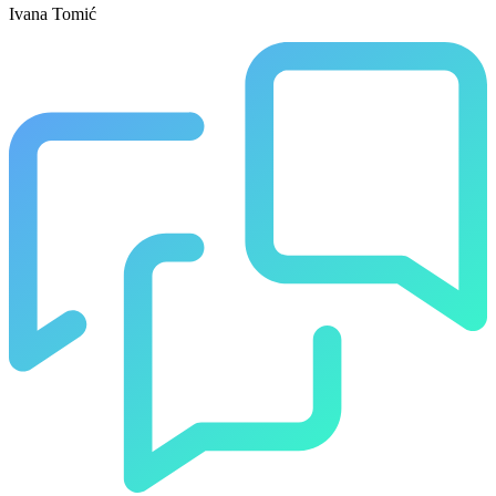
Ivana Tomić