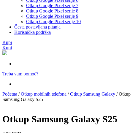
Otkup Google Pixel serije 6
Otkup Google Pixel serije 7
Otkup Google Pixel serije 8
Otkup Google Pixel serije 9
Otkup Google Pixel serije 10
Česta postavljana pitanja
Korisnička podrška
Kupi
Kupi
Treba vam pomoć?
Početna
/
Otkup mobilnih telefona
/
Otkup Samsung Galaxy
/ Otkup
Samsung Galaxy S25
Otkup Samsung Galaxy S25