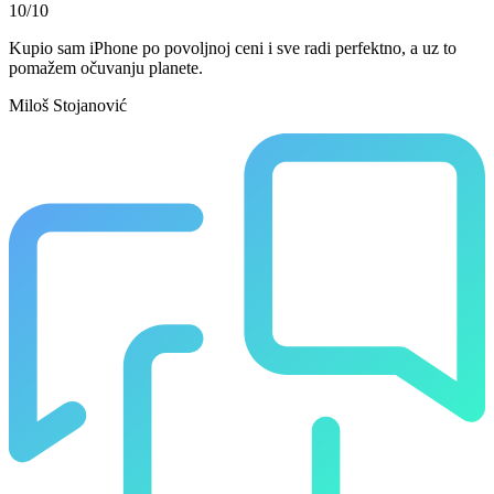
10/10
Kupio sam iPhone po povoljnoj ceni i sve radi perfektno, a uz to
pomažem očuvanju planete.
Miloš Stojanović