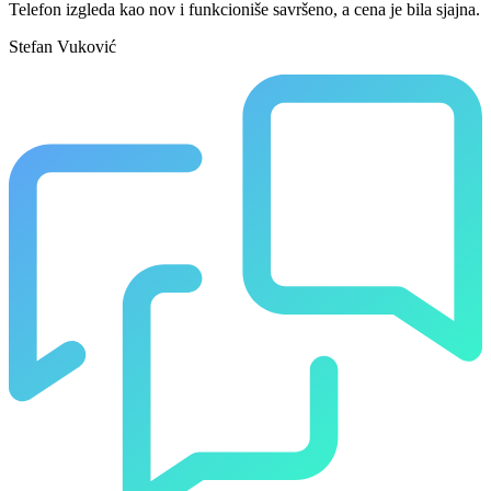
Telefon izgleda kao nov i funkcioniše savršeno, a cena je bila sjajna.
Stefan Vuković