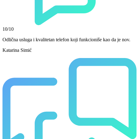
10/10
Odlična usluga i kvalitetan telefon koji funkcioniše kao da je nov.
Katarina Simić