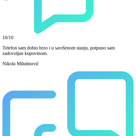
10/10
Telefon sam dobio brzo i u savršenom stanju, potpuno sam
zadovoljan kupovinom.
Nikola Milutinović