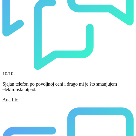
10/10
Sjajan telefon po povoljnoj ceni i drago mi je što smanjujem
elektronski otpad.
Ana Ilić