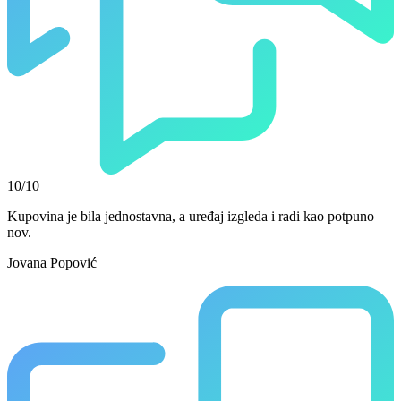
10/10
Kupovina je bila jednostavna, a uređaj izgleda i radi kao potpuno
nov.
Jovana Popović