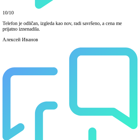
10/10
Telefon je odličan, izgleda kao nov, radi savršeno, a cena me
prijatno iznenadila.
Алексей Иванов