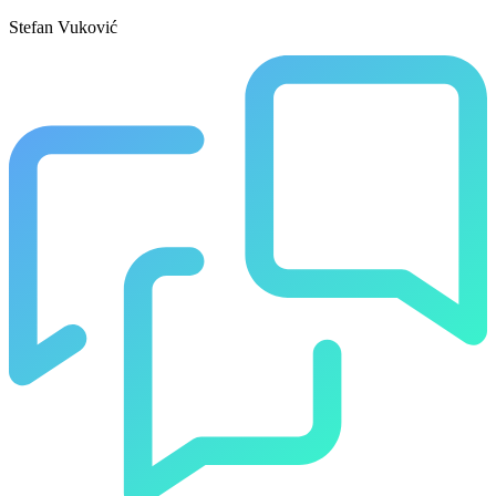
Stefan Vuković