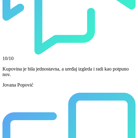
10/10
Kupovina je bila jednostavna, a uređaj izgleda i radi kao potpuno
nov.
Jovana Popović