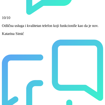
10/10
Odlična usluga i kvalitetan telefon koji funkcioniše kao da je nov.
Katarina Simić