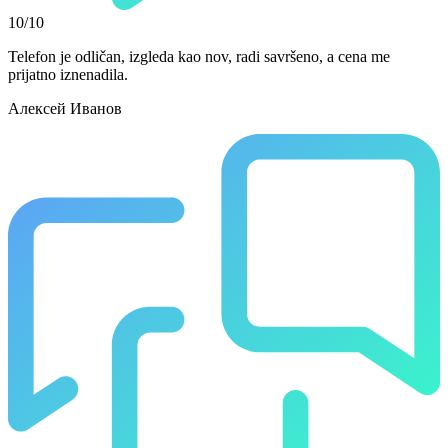
10/10
Telefon je odličan, izgleda kao nov, radi savršeno, a cena me
prijatno iznenadila.
Алексей Иванов