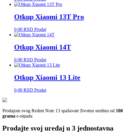
Otkup Xiaomi 13T Pro
0,00
RSD
Prodaj
Otkup Xiaomi 14T
0,00
RSD
Prodaj
Otkup Xiaomi 13 Lite
0,00
RSD
Prodaj
Prodajom svog Redmi Note 13 spašavate životnu sredinu od
188
grama
e-otpada
Prodajte svoj uređaj u 3 jednostavna