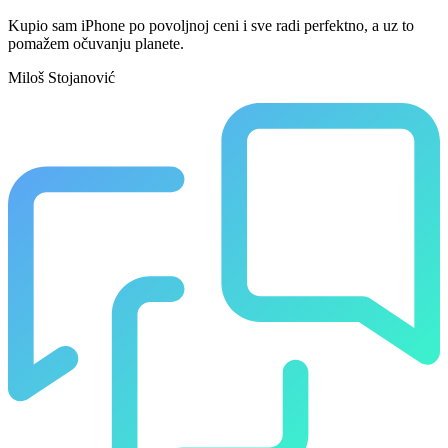
Kupio sam iPhone po povoljnoj ceni i sve radi perfektno, a uz to
pomažem očuvanju planete.
Miloš Stojanović