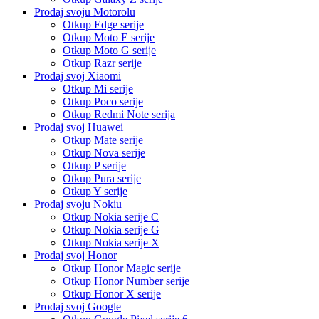
Prodaj svoju Motorolu
Otkup Edge serije
Otkup Moto E serije
Otkup Moto G serije
Otkup Razr serije
Prodaj svoj Xiaomi
Otkup Mi serije
Otkup Poco serije
Otkup Redmi Note serija
Prodaj svoj Huawei
Otkup Mate serije
Otkup Nova serije
Otkup P serije
Otkup Pura serije
Otkup Y serije
Prodaj svoju Nokiu
Otkup Nokia serije C
Otkup Nokia serije G
Otkup Nokia serije X
Prodaj svoj Honor
Otkup Honor Magic serije
Otkup Honor Number serije
Otkup Honor X serije
Prodaj svoj Google