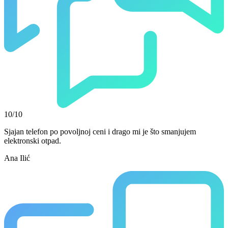
10/10
Sjajan telefon po povoljnoj ceni i drago mi je što smanjujem
elektronski otpad.
Ana Ilić