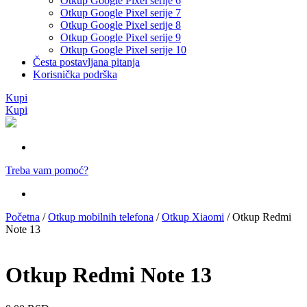
Otkup Google Pixel serije 6
Otkup Google Pixel serije 7
Otkup Google Pixel serije 8
Otkup Google Pixel serije 9
Otkup Google Pixel serije 10
Česta postavljana pitanja
Korisnička podrška
Kupi
Kupi
Treba vam pomoć?
Početna
/
Otkup mobilnih telefona
/
Otkup Xiaomi
/ Otkup Redmi
Note 13
Otkup Redmi Note 13