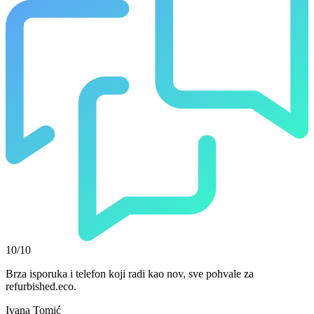
10/10
Brza isporuka i telefon koji radi kao nov, sve pohvale za
refurbished.eco.
Ivana Tomić