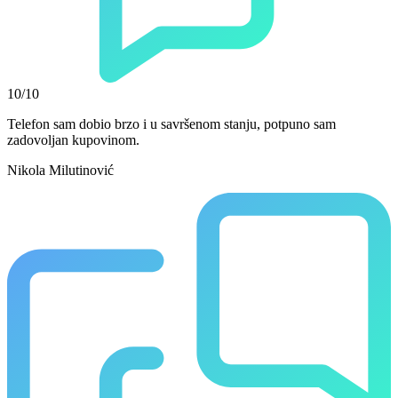
10/10
Telefon sam dobio brzo i u savršenom stanju, potpuno sam
zadovoljan kupovinom.
Nikola Milutinović