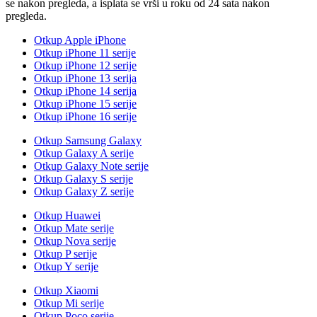
se nakon pregleda, a isplata se vrši u roku od 24 sata nakon
pregleda.
Otkup Apple iPhone
Otkup iPhone 11 serije
Otkup iPhone 12 serije
Otkup iPhone 13 serija
Otkup iPhone 14 serija
Otkup iPhone 15 serije
Otkup iPhone 16 serije
Otkup Samsung Galaxy
Otkup Galaxy A serije
Otkup Galaxy Note serije
Otkup Galaxy S serije
Otkup Galaxy Z serije
Otkup Huawei
Otkup Mate serije
Otkup Nova serije
Otkup P serije
Otkup Y serije
Otkup Xiaomi
Otkup Mi serije
Otkup Poco serije