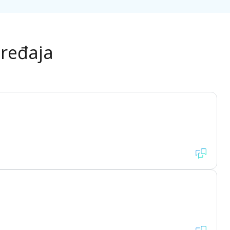
uređaja