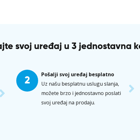
jte svoj uređaj u 3 jednostavna 
Pošalji svoj uređaj besplatno
2
Uz našu besplatnu uslugu slanja,
možete brzo i jednostavno poslati
svoj uređaj na prodaju.