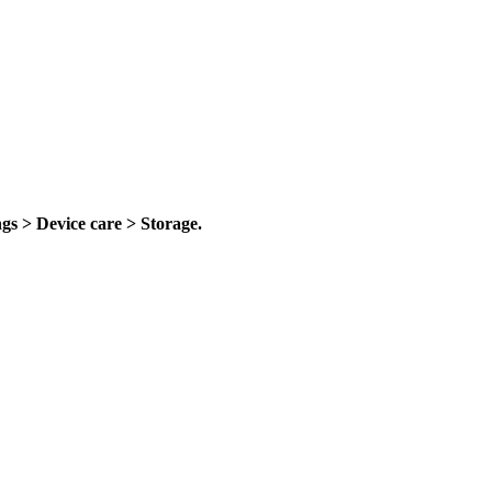
ngs > Device care > Storage.