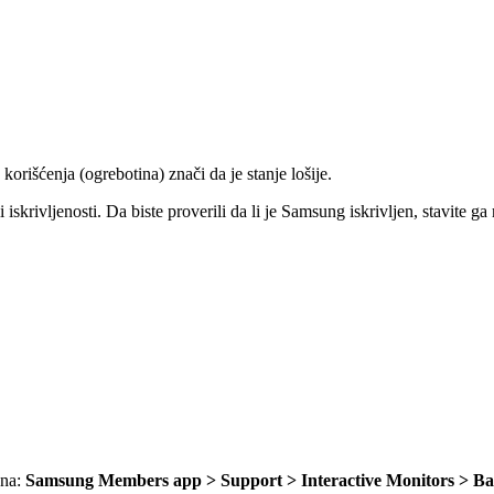
korišćenja (ogrebotina) znači da je stanje lošije.
i iskrivljenosti. Da biste proverili da li je Samsung iskrivljen, stavite
 na:
Samsung Members app > Support > Interactive Monitors > Ba