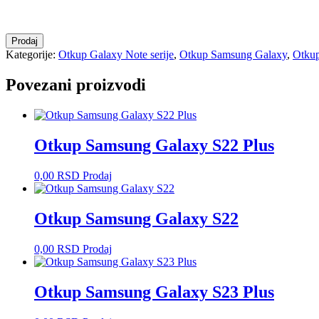
Otkup
Prodaj
Samsung
Kategorije:
Otkup Galaxy Note serije
,
Otkup Samsung Galaxy
,
Otkup
Galaxy
Note
Povezani proizvodi
20
količina
Otkup Samsung Galaxy S22 Plus
0,00
RSD
Prodaj
Otkup Samsung Galaxy S22
0,00
RSD
Prodaj
Otkup Samsung Galaxy S23 Plus