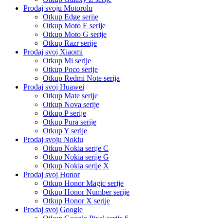
Prodaj svoju Motorolu
Otkup Edge serije
Otkup Moto E serije
Otkup Moto G serije
Otkup Razr serije
Prodaj svoj Xiaomi
Otkup Mi serije
Otkup Poco serije
Otkup Redmi Note serija
Prodaj svoj Huawei
Otkup Mate serije
Otkup Nova serije
Otkup P serije
Otkup Pura serije
Otkup Y serije
Prodaj svoju Nokiu
Otkup Nokia serije C
Otkup Nokia serije G
Otkup Nokia serije X
Prodaj svoj Honor
Otkup Honor Magic serije
Otkup Honor Number serije
Otkup Honor X serije
Prodaj svoj Google