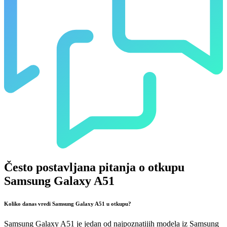
Često postavljana pitanja o otkupu
Samsung Galaxy A51
Koliko danas vredi Samsung Galaxy A51 u otkupu?
Samsung Galaxy A51 je jedan od najpoznatijih modela iz Samsung