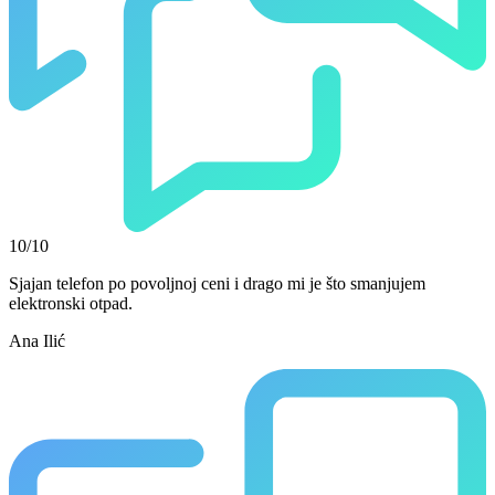
10/10
Sjajan telefon po povoljnoj ceni i drago mi je što smanjujem
elektronski otpad.
Ana Ilić