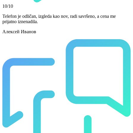
10/10
Telefon je odličan, izgleda kao nov, radi savršeno, a cena me
prijatno iznenadila.
Алексей Иванов