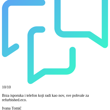
10/10
Brza isporuka i telefon koji radi kao nov, sve pohvale za
refurbished.eco.
Ivana Tomić