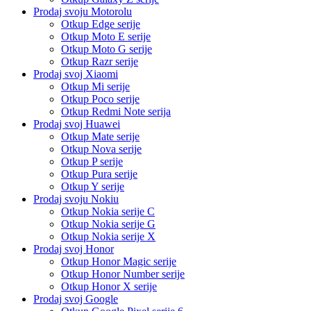
Prodaj svoju Motorolu
Otkup Edge serije
Otkup Moto E serije
Otkup Moto G serije
Otkup Razr serije
Prodaj svoj Xiaomi
Otkup Mi serije
Otkup Poco serije
Otkup Redmi Note serija
Prodaj svoj Huawei
Otkup Mate serije
Otkup Nova serije
Otkup P serije
Otkup Pura serije
Otkup Y serije
Prodaj svoju Nokiu
Otkup Nokia serije C
Otkup Nokia serije G
Otkup Nokia serije X
Prodaj svoj Honor
Otkup Honor Magic serije
Otkup Honor Number serije
Otkup Honor X serije
Prodaj svoj Google