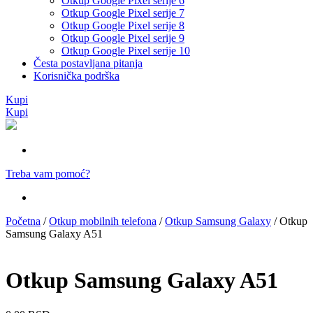
Otkup Google Pixel serije 6
Otkup Google Pixel serije 7
Otkup Google Pixel serije 8
Otkup Google Pixel serije 9
Otkup Google Pixel serije 10
Česta postavljana pitanja
Korisnička podrška
Kupi
Kupi
Treba vam pomoć?
Početna
/
Otkup mobilnih telefona
/
Otkup Samsung Galaxy
/ Otkup
Samsung Galaxy A51
Otkup Samsung Galaxy A51