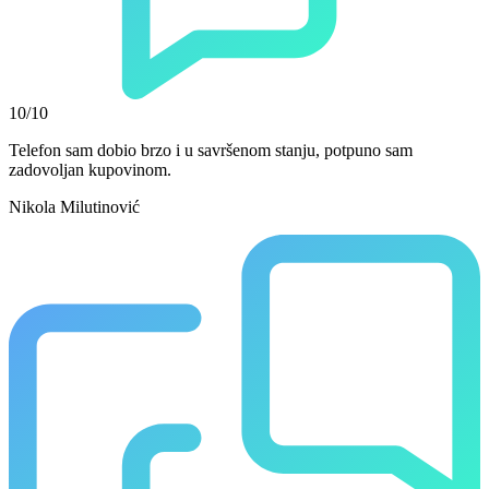
10/10
Telefon sam dobio brzo i u savršenom stanju, potpuno sam
zadovoljan kupovinom.
Nikola Milutinović