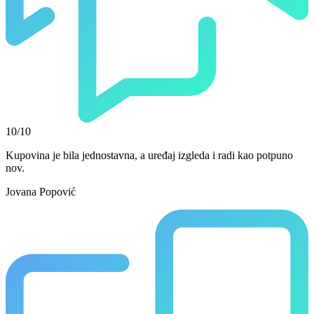
10/10
Kupovina je bila jednostavna, a uređaj izgleda i radi kao potpuno
nov.
Jovana Popović