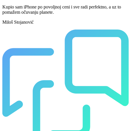
Kupio sam iPhone po povoljnoj ceni i sve radi perfektno, a uz to
pomažem očuvanju planete.
Miloš Stojanović