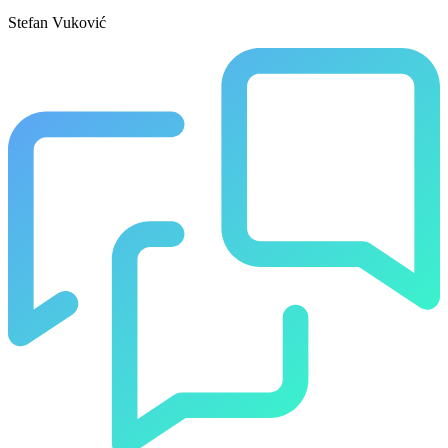
Stefan Vuković