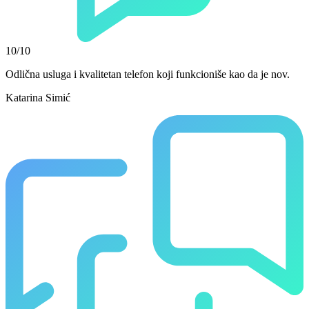
10/10
Odlična usluga i kvalitetan telefon koji funkcioniše kao da je nov.
Katarina Simić