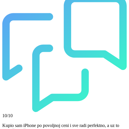
10/10
Kupio sam iPhone po povoljnoj ceni i sve radi perfektno, a uz to