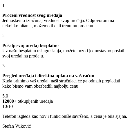
1
Proceni vrednost svog uređaja
Jednostavno izračunaj vrednost svog uređaja. Odgovorom na
nekoliko pitanja, možemo ti dati trenutnu procenu.
2
Pošalji svoj uređaj besplatno
Uz našu besplatnu uslugu slanja, možete brzo i jednostavno poslati
svoj uređaj na prodaju.
3
Pregled uređaja i direktna uplata na vaš račun
Kada primimo vaš uređaj, naši stručnjaci će ga odmah pregledati
kako bismo vam obezbedili najbolju cenu.
5.0
12000+
otkupljenih uređaja
10/10
Telefon izgleda kao nov i funkcioniše savršeno, a cena je bila sjajna.
Stefan Vuković