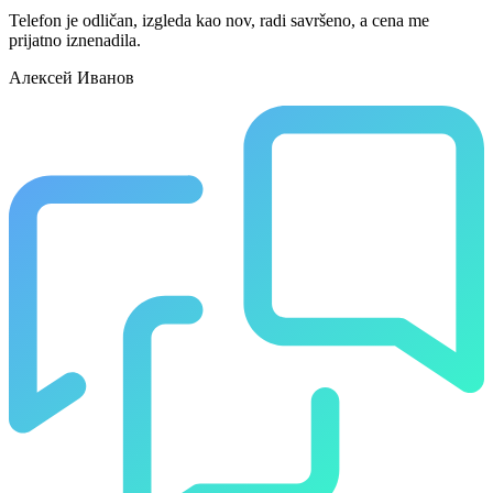
Telefon je odličan, izgleda kao nov, radi savršeno, a cena me
prijatno iznenadila.
Алексей Иванов