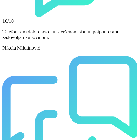
10/10
Telefon sam dobio brzo i u savršenom stanju, potpuno sam
zadovoljan kupovinom.
Nikola Milutinović