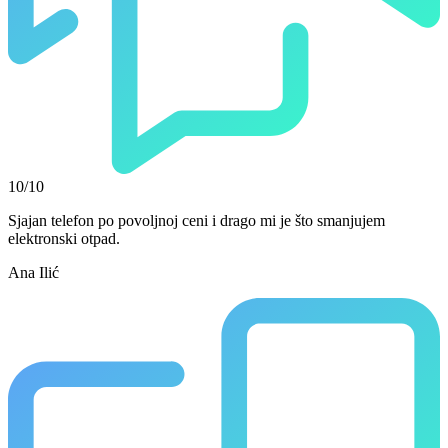
10/10
Sjajan telefon po povoljnoj ceni i drago mi je što smanjujem
elektronski otpad.
Ana Ilić