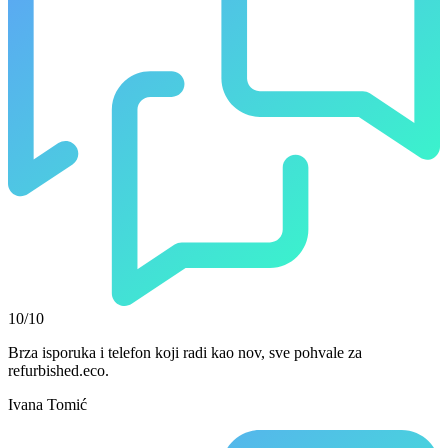
10/10
Brza isporuka i telefon koji radi kao nov, sve pohvale za
refurbished.eco.
Ivana Tomić