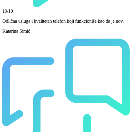
10/10
Odlična usluga i kvalitetan telefon koji funkcioniše kao da je nov.
Katarina Simić