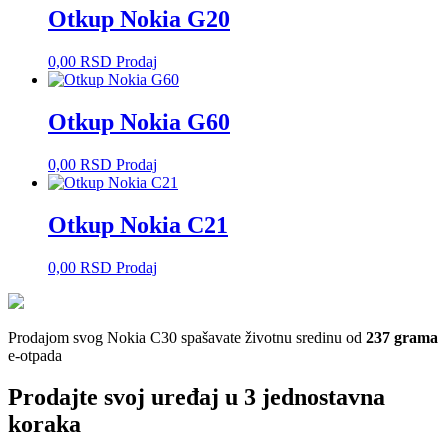
Otkup Nokia G20
0,00
RSD
Prodaj
Otkup Nokia G60
0,00
RSD
Prodaj
Otkup Nokia C21
0,00
RSD
Prodaj
Prodajom svog Nokia C30 spašavate životnu sredinu od
237 grama
e-otpada
Prodajte svoj uređaj u 3 jednostavna
koraka