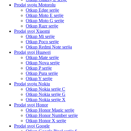
Prodaj svoju Motorolu
Otkup Edge serije
Otkup Moto E serije
Otkup Moto G serije
Otkup Razr serije
Prodaj svoj Xiaomi
Otkup Mi serije
Otkup Poco serije
Otkup Redmi Note serija
Prodaj svoj Huawei
Otkup Mate serije
Otkup Nova serije
Otkup P serije
Otkup Pura serije
Otkup Y serije
Prodaj svoju Nokiu
Otkup Nokia serije C
Otkup Nokia serije G
Otkup Nokia serije X
Prodaj svoj Honor
Otkup Honor Magic serije
Otkup Honor Number serije
Otkup Honor X serije
Prodaj svoj Google