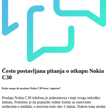
Često postavljana pitanja o otkupu Nokia
C30
Kako mogu da prodam Nokia C30 brzo i sigurno?
Prodaja Nokia C30 telefona je jednostavna i traje svega nekoliko
minuta. Potrebno je da popunite online formu sa osnovnim
podacima o uređaju, a procena traje oko 1 minut. Nakon toga uređaj