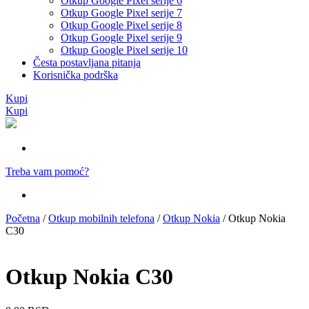
Otkup Google Pixel serije 6
Otkup Google Pixel serije 7
Otkup Google Pixel serije 8
Otkup Google Pixel serije 9
Otkup Google Pixel serije 10
Česta postavljana pitanja
Korisnička podrška
Kupi
Kupi
Treba vam pomoć?
Početna
/
Otkup mobilnih telefona
/
Otkup Nokia
/ Otkup Nokia
C30
Otkup Nokia C30