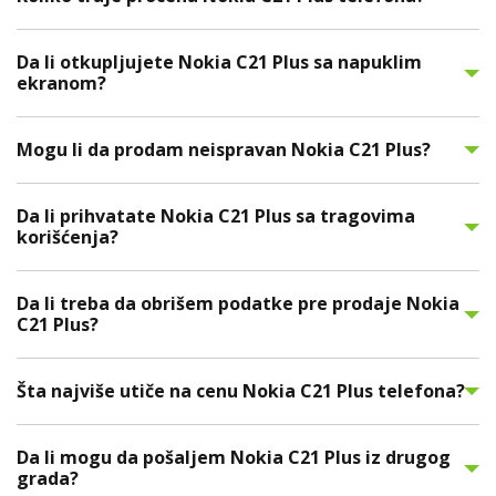
Da li otkupljujete Nokia C21 Plus sa napuklim
ekranom?
Mogu li da prodam neispravan Nokia C21 Plus?
Da li prihvatate Nokia C21 Plus sa tragovima
korišćenja?
Da li treba da obrišem podatke pre prodaje Nokia
C21 Plus?
Šta najviše utiče na cenu Nokia C21 Plus telefona?
Da li mogu da pošaljem Nokia C21 Plus iz drugog
grada?