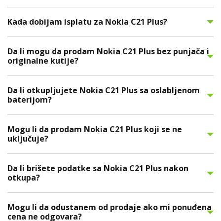
Kada dobijam isplatu za Nokia C21 Plus?
Da li mogu da prodam Nokia C21 Plus bez punjača i
originalne kutije?
Da li otkupljujete Nokia C21 Plus sa oslabljenom
baterijom?
Mogu li da prodam Nokia C21 Plus koji se ne
uključuje?
Da li brišete podatke sa Nokia C21 Plus nakon
otkupa?
Mogu li da odustanem od prodaje ako mi ponuđena
cena ne odgovara?