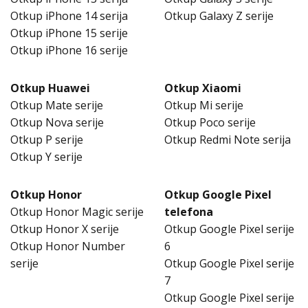
Otkup iPhone 14 serija
Otkup Galaxy Z serije
Otkup iPhone 15 serije
Otkup iPhone 16 serije
Otkup Huawei
Otkup Xiaomi
Otkup Mate serije
Otkup Mi serije
Otkup Nova serije
Otkup Poco serije
Otkup P serije
Otkup Redmi Note serija
Otkup Y serije
Otkup Honor
Otkup Google Pixel
Otkup Honor Magic serije
telefona
Otkup Honor X serije
Otkup Google Pixel serije
Otkup Honor Number
6
serije
Otkup Google Pixel serije
7
Otkup Google Pixel serije