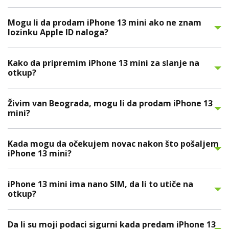
Mogu li da prodam iPhone 13 mini ako ne znam
lozinku Apple ID naloga?
Kako da pripremim iPhone 13 mini za slanje na
otkup?
Živim van Beograda, mogu li da prodam iPhone 13
mini?
Kada mogu da očekujem novac nakon što pošaljem
iPhone 13 mini?
iPhone 13 mini ima nano SIM, da li to utiče na
otkup?
Da li su moji podaci sigurni kada predam iPhone 13