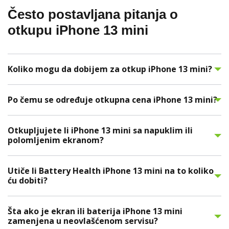
Često postavljana pitanja o
otkupu iPhone 13 mini
Koliko mogu da dobijem za otkup iPhone 13 mini?
Po čemu se određuje otkupna cena iPhone 13 mini?
Otkupljujete li iPhone 13 mini sa napuklim ili
polomljenim ekranom?
Utiče li Battery Health iPhone 13 mini na to koliko
ću dobiti?
Šta ako je ekran ili baterija iPhone 13 mini
zamenjena u neovlašćenom servisu?