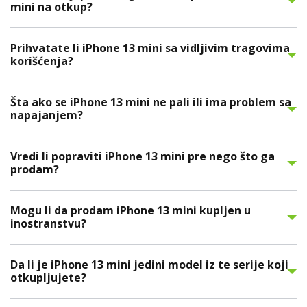
mini na otkup?
Prihvatate li iPhone 13 mini sa vidljivim tragovima
korišćenja?
Šta ako se iPhone 13 mini ne pali ili ima problem sa
napajanjem?
Vredi li popraviti iPhone 13 mini pre nego što ga
prodam?
Mogu li da prodam iPhone 13 mini kupljen u
inostranstvu?
Da li je iPhone 13 mini jedini model iz te serije koji
otkupljujete?