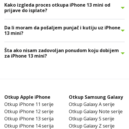
Kako izgleda proces otkupa iPhone 13 mini od
prijave do isplate?
Da li moram da pošaljem punjač i kutiju uz iPhone
13 mini?
Šta ako nisam zadovoljan ponudom koju dobijem
za iPhone 13 mini?
Otkup Apple iPhone
Otkup Samsung Galaxy
Otkup iPhone 11 serije
Otkup Galaxy A serije
Otkup iPhone 12 serije
Otkup Galaxy Note serije
Otkup iPhone 13 serija
Otkup Galaxy S serije
Otkup iPhone 14 serija
Otkup Galaxy Z serije