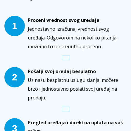
Proceni vrednost svog uređaja
1
Jednostavno izračunaj vrednost svog
uređaja. Odgovorom na nekoliko pitanja,
možemo ti dati trenutnu procenu.
Pošalji svoj uređaj besplatno
2
Uz našu besplatnu uslugu slanja, možete
brzo i jednostavno poslati svoj uređaj na
prodaju.
Pregled uređaja i direktna uplata na vaš
3