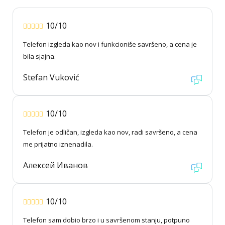
10/10
Telefon izgleda kao nov i funkcioniše savršeno, a cena je
bila sjajna.
Stefan Vuković
10/10
Telefon je odličan, izgleda kao nov, radi savršeno, a cena
me prijatno iznenadila.
Алексей Иванов
10/10
Telefon sam dobio brzo i u savršenom stanju, potpuno