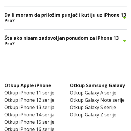
Da li moram da priložim punjač i kutiju uz iPhone 13
Pro?
Šta ako nisam zadovoljan ponudom za iPhone 13
Pro?
Otkup Apple iPhone
Otkup Samsung Galaxy
Otkup iPhone 11 serije
Otkup Galaxy A serije
Otkup iPhone 12 serije
Otkup Galaxy Note serije
Otkup iPhone 13 serija
Otkup Galaxy S serije
Otkup iPhone 14 serija
Otkup Galaxy Z serije
Otkup iPhone 15 serije
Otkup iPhone 16 serije