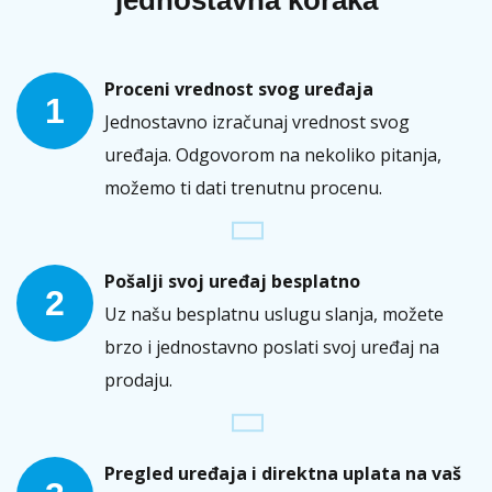
jednostavna koraka
Proceni vrednost svog uređaja
1
Jednostavno izračunaj vrednost svog
uređaja. Odgovorom na nekoliko pitanja,
možemo ti dati trenutnu procenu.
Pošalji svoj uređaj besplatno
2
Uz našu besplatnu uslugu slanja, možete
brzo i jednostavno poslati svoj uređaj na
prodaju.
Pregled uređaja i direktna uplata na vaš