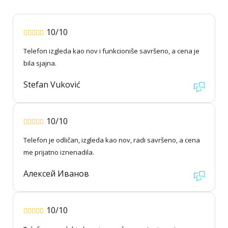
10/10
Telefon izgleda kao nov i funkcioniše savršeno, a cena je
bila sjajna.
Stefan Vuković
10/10
Telefon je odličan, izgleda kao nov, radi savršeno, a cena
me prijatno iznenadila.
Алексей Иванов
10/10