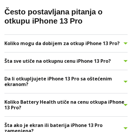
Često postavljana pitanja o
otkupu iPhone 13 Pro
Koliko mogu da dobijem za otkup iPhone 13 Pro?
Šta sve utiče na otkupnu cenu iPhone 13 Pro?
Da li otkupljujete iPhone 13 Pro sa oštećenim
ekranom?
Koliko Battery Health utiče na cenu otkupa iPhone
13 Pro?
Šta ako je ekran ili baterija iPhone 13 Pro
zamenjena?