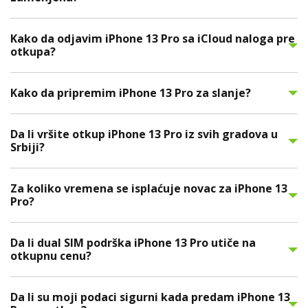
Kako da odjavim iPhone 13 Pro sa iCloud naloga pre
otkupa?
Kako da pripremim iPhone 13 Pro za slanje?
Da li vršite otkup iPhone 13 Pro iz svih gradova u
Srbiji?
Za koliko vremena se isplaćuje novac za iPhone 13
Pro?
Da li dual SIM podrška iPhone 13 Pro utiče na
otkupnu cenu?
Da li su moji podaci sigurni kada predam iPhone 13