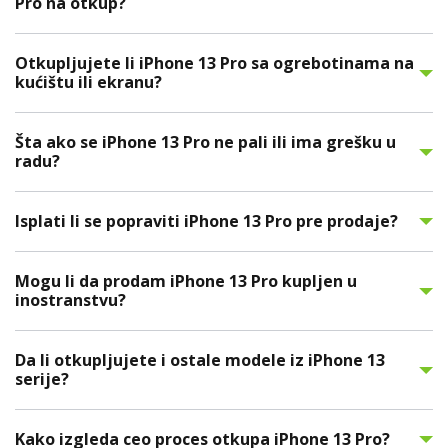
Pro na otkup?
Otkupljujete li iPhone 13 Pro sa ogrebotinama na
kućištu ili ekranu?
Šta ako se iPhone 13 Pro ne pali ili ima grešku u
radu?
Isplati li se popraviti iPhone 13 Pro pre prodaje?
Mogu li da prodam iPhone 13 Pro kupljen u
inostranstvu?
Da li otkupljujete i ostale modele iz iPhone 13
serije?
Kako izgleda ceo proces otkupa iPhone 13 Pro?