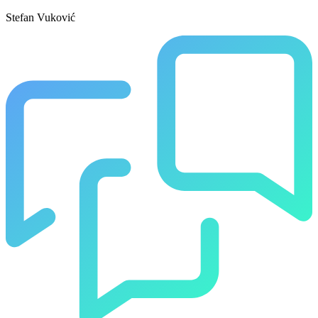
Stefan Vuković