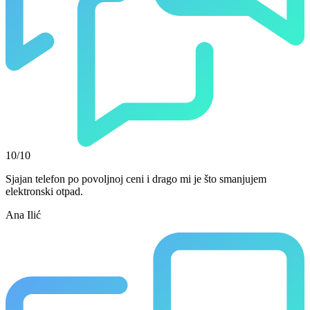
10/10
Sjajan telefon po povoljnoj ceni i drago mi je što smanjujem
elektronski otpad.
Ana Ilić