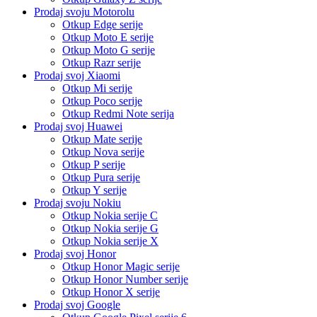
Prodaj svoju Motorolu
Otkup Edge serije
Otkup Moto E serije
Otkup Moto G serije
Otkup Razr serije
Prodaj svoj Xiaomi
Otkup Mi serije
Otkup Poco serije
Otkup Redmi Note serija
Prodaj svoj Huawei
Otkup Mate serije
Otkup Nova serije
Otkup P serije
Otkup Pura serije
Otkup Y serije
Prodaj svoju Nokiu
Otkup Nokia serije C
Otkup Nokia serije G
Otkup Nokia serije X
Prodaj svoj Honor
Otkup Honor Magic serije
Otkup Honor Number serije
Otkup Honor X serije
Prodaj svoj Google