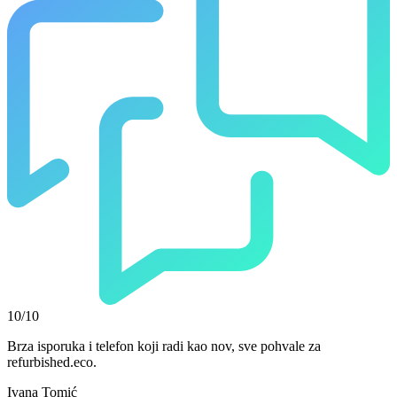
10/10
Brza isporuka i telefon koji radi kao nov, sve pohvale za
refurbished.eco.
Ivana Tomić