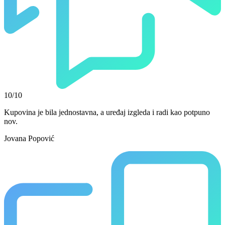
10/10
Kupovina je bila jednostavna, a uređaj izgleda i radi kao potpuno
nov.
Jovana Popović