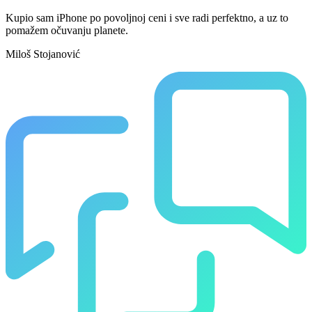
Kupio sam iPhone po povoljnoj ceni i sve radi perfektno, a uz to
pomažem očuvanju planete.
Miloš Stojanović