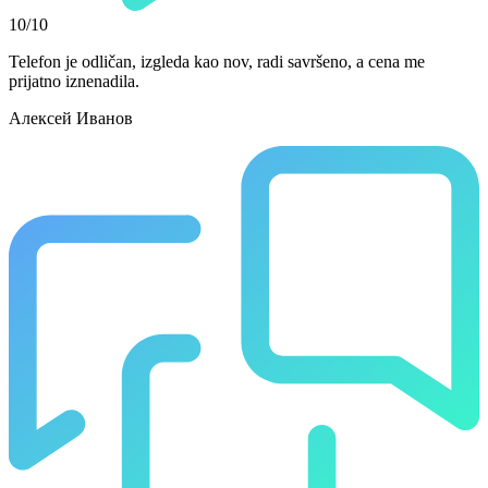
10/10
Telefon je odličan, izgleda kao nov, radi savršeno, a cena me
prijatno iznenadila.
Алексей Иванов