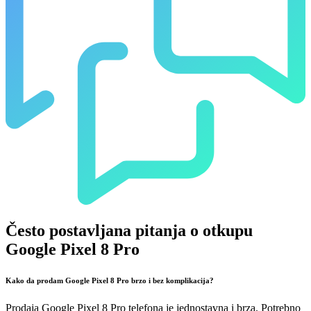
Često postavljana pitanja o otkupu
Google Pixel 8 Pro
Kako da prodam Google Pixel 8 Pro brzo i bez komplikacija?
Prodaja Google Pixel 8 Pro telefona je jednostavna i brza. Potrebno