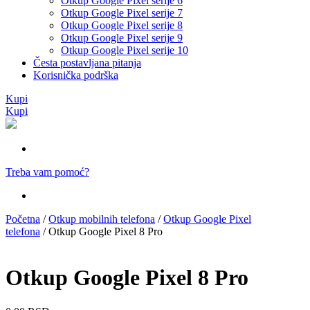
Otkup Google Pixel serije 6
Otkup Google Pixel serije 7
Otkup Google Pixel serije 8
Otkup Google Pixel serije 9
Otkup Google Pixel serije 10
Česta postavljana pitanja
Korisnička podrška
Kupi
Kupi
Treba vam pomoć?
Početna
/
Otkup mobilnih telefona
/
Otkup Google Pixel
telefona
/ Otkup Google Pixel 8 Pro
Otkup Google Pixel 8 Pro