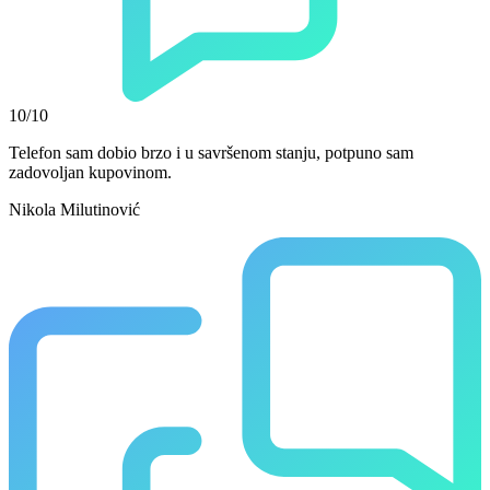
10/10
Telefon sam dobio brzo i u savršenom stanju, potpuno sam
zadovoljan kupovinom.
Nikola Milutinović