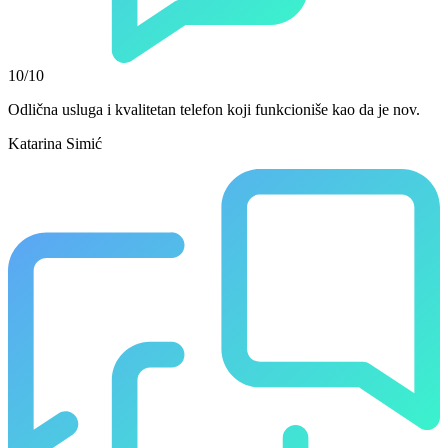
10/10
Odlična usluga i kvalitetan telefon koji funkcioniše kao da je nov.
Katarina Simić