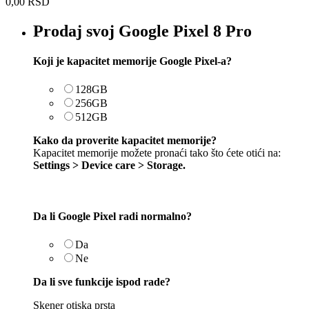
0,00
RSD
Prodaj svoj Google Pixel 8 Pro
Koji je kapacitet memorije Google Pixel-a?
128GB
256GB
512GB
Kako da proverite kapacitet memorije?
Kapacitet memorije možete pronaći tako što ćete otići na:
Settings > Device care > Storage.
Da li Google Pixel radi normalno?
Da
Ne
Da li sve funkcije ispod rade?
Skener otiska prsta