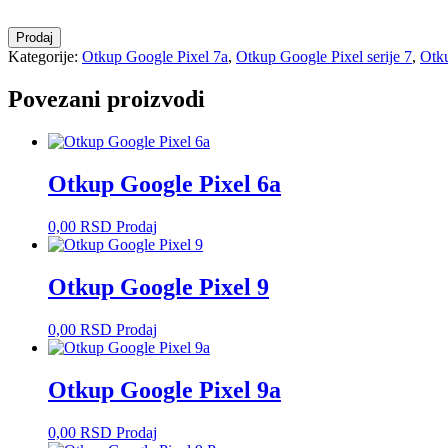
Otkup
Prodaj
Google
Kategorije:
Otkup Google Pixel 7a
,
Otkup Google Pixel serije 7
,
Otku
Pixel
7a
Povezani proizvodi
količina
Otkup Google Pixel 6a
0,00
RSD
Prodaj
Otkup Google Pixel 9
0,00
RSD
Prodaj
Otkup Google Pixel 9a
0,00
RSD
Prodaj