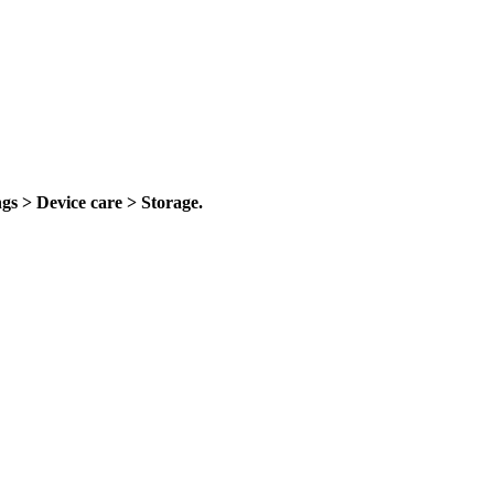
ngs > Device care > Storage.