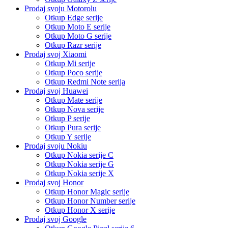
Prodaj svoju Motorolu
Otkup Edge serije
Otkup Moto E serije
Otkup Moto G serije
Otkup Razr serije
Prodaj svoj Xiaomi
Otkup Mi serije
Otkup Poco serije
Otkup Redmi Note serija
Prodaj svoj Huawei
Otkup Mate serije
Otkup Nova serije
Otkup P serije
Otkup Pura serije
Otkup Y serije
Prodaj svoju Nokiu
Otkup Nokia serije C
Otkup Nokia serije G
Otkup Nokia serije X
Prodaj svoj Honor
Otkup Honor Magic serije
Otkup Honor Number serije
Otkup Honor X serije
Prodaj svoj Google