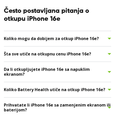
Često postavljana pitanja o
otkupu iPhone 16e
Koliko mogu da dobijem za otkup iPhone 16e?
Šta sve utiče na otkupnu cenu iPhone 16e?
Da li otkupljujete iPhone 16e sa napuklim
ekranom?
Koliko Battery Health utiče na otkup iPhone 16e?
Prihvatate li iPhone 16e sa zamenjenim ekranom ili
baterijom?