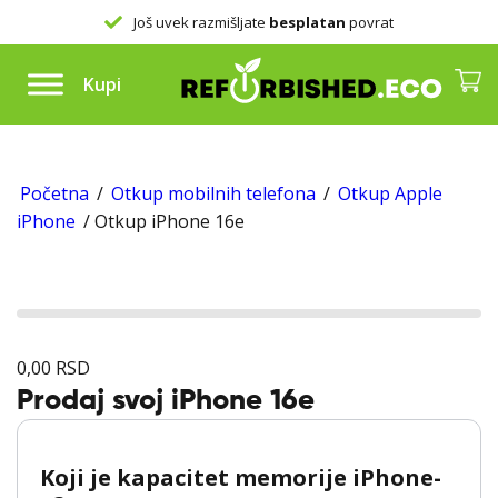
Još uvek razmišljate
besplatan
povrat
Kupi
Početna
/
Otkup mobilnih telefona
/
Otkup Apple
iPhone
/ Otkup iPhone 16e
0,00
RSD
Prodaj svoj iPhone 16e
Koji je kapacitet memorije iPhone-