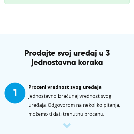
Prodajte svoj uređaj u 3
jednostavna koraka
Proceni vrednost svog uređaja
1
Jednostavno izračunaj vrednost svog
uređaja. Odgovorom na nekoliko pitanja,
možemo ti dati trenutnu procenu.