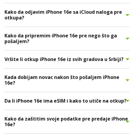
Kako da odjavim iPhone 16e sa iCloud naloga pre
otkupa?
Kako da pripremim iPhone 16e pre nego što ga
pošaljem?
Vršite li otkup iPhone 16e iz svih gradova u Srbiji?
Kada dobijam novac nakon što pošaljem iPhone
16e?
Da li iPhone 16e ima eSIM i kako to utiče na otkup?
Kako da zaštitim svoje podatke pre predaje iPhone
16e?