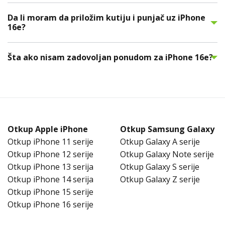
Da li moram da priložim kutiju i punjač uz iPhone
16e?
Šta ako nisam zadovoljan ponudom za iPhone 16e?
Otkup Apple iPhone
Otkup Samsung Galaxy
Otkup iPhone 11 serije
Otkup Galaxy A serije
Otkup iPhone 12 serije
Otkup Galaxy Note serije
Otkup iPhone 13 serija
Otkup Galaxy S serije
Otkup iPhone 14 serija
Otkup Galaxy Z serije
Otkup iPhone 15 serije
Otkup iPhone 16 serije