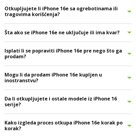
Otkupljujete li iPhone 16e sa ogrebotinama ili
tragovima korišćenja?
Šta ako se iPhone 16e ne uključuje ili ima kvar?
Isplati li se popraviti iPhone 16e pre nego što ga
prodam?
Mogu li da prodam iPhone 16e kupljen u
inostranstvu?
Da li otkupljujete i ostale modele iz iPhone 16
serije?
Kako izgleda proces otkupa iPhone 16e korak po
korak?