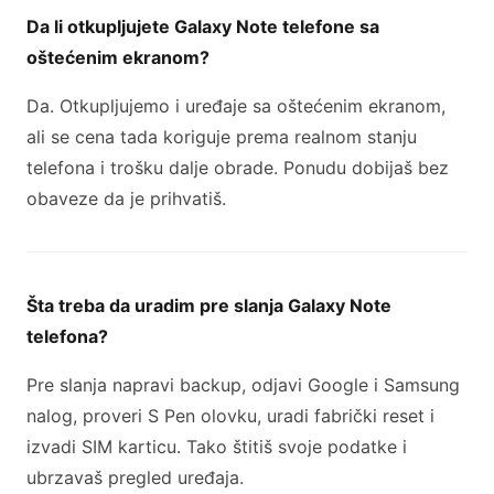
Da li otkupljujete Galaxy Note telefone sa
oštećenim ekranom?
Da. Otkupljujemo i uređaje sa oštećenim ekranom,
ali se cena tada koriguje prema realnom stanju
telefona i trošku dalje obrade. Ponudu dobijaš bez
obaveze da je prihvatiš.
Šta treba da uradim pre slanja Galaxy Note
telefona?
Pre slanja napravi backup, odjavi Google i Samsung
nalog, proveri S Pen olovku, uradi fabrički reset i
izvadi SIM karticu. Tako štitiš svoje podatke i
ubrzavaš pregled uređaja.