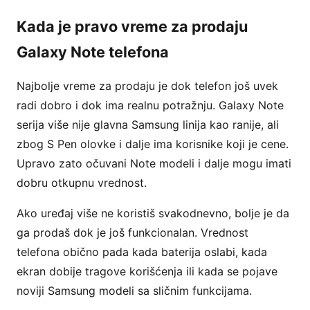
Kada je pravo vreme za prodaju
Galaxy Note telefona
Najbolje vreme za prodaju je dok telefon još uvek
radi dobro i dok ima realnu potražnju. Galaxy Note
serija više nije glavna Samsung linija kao ranije, ali
zbog S Pen olovke i dalje ima korisnike koji je cene.
Upravo zato očuvani Note modeli i dalje mogu imati
dobru otkupnu vrednost.
Ako uređaj više ne koristiš svakodnevno, bolje je da
ga prodaš dok je još funkcionalan. Vrednost
telefona obično pada kada baterija oslabi, kada
ekran dobije tragove korišćenja ili kada se pojave
noviji Samsung modeli sa sličnim funkcijama.