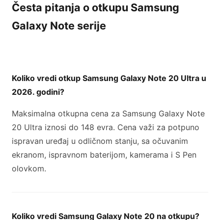
Česta pitanja o otkupu Samsung
Galaxy Note serije
Koliko vredi otkup Samsung Galaxy Note 20 Ultra u
2026. godini?
Maksimalna otkupna cena za Samsung Galaxy Note
20 Ultra iznosi do 148 evra. Cena važi za potpuno
ispravan uređaj u odličnom stanju, sa očuvanim
ekranom, ispravnom baterijom, kamerama i S Pen
olovkom.
Koliko vredi Samsung Galaxy Note 20 na otkupu?