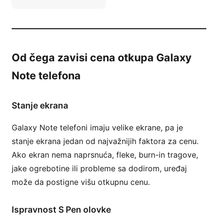
Od čega zavisi cena otkupa Galaxy
Note telefona
Stanje ekrana
Galaxy Note telefoni imaju velike ekrane, pa je
stanje ekrana jedan od najvažnijih faktora za cenu.
Ako ekran nema naprsnuća, fleke, burn-in tragove,
jake ogrebotine ili probleme sa dodirom, uređaj
može da postigne višu otkupnu cenu.
Ispravnost S Pen olovke