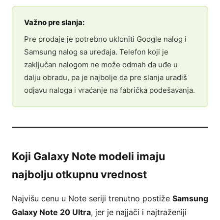
Važno pre slanja:
Pre prodaje je potrebno ukloniti Google nalog i
Samsung nalog sa uređaja. Telefon koji je
zaključan nalogom ne može odmah da uđe u
dalju obradu, pa je najbolje da pre slanja uradiš
odjavu naloga i vraćanje na fabrička podešavanja.
Koji Galaxy Note modeli imaju
najbolju otkupnu vrednost
Najvišu cenu u Note seriji trenutno postiže
Samsung
Galaxy Note 20 Ultra
, jer je najjači i najtraženiji