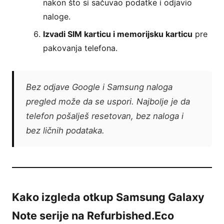
nakon što si sačuvao podatke i odjavio
naloge.
Izvadi SIM karticu i memorijsku karticu
pre
pakovanja telefona.
Bez odjave Google i Samsung naloga
pregled može da se uspori. Najbolje je da
telefon pošalješ resetovan, bez naloga i
bez ličnih podataka.
Kako izgleda otkup Samsung Galaxy
Note serije na Refurbished.Eco