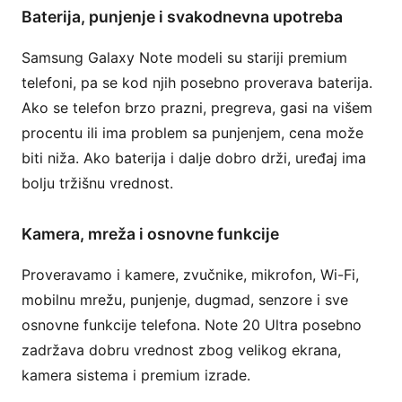
Baterija, punjenje i svakodnevna upotreba
Samsung Galaxy Note modeli su stariji premium
telefoni, pa se kod njih posebno proverava baterija.
Ako se telefon brzo prazni, pregreva, gasi na višem
procentu ili ima problem sa punjenjem, cena može
biti niža. Ako baterija i dalje dobro drži, uređaj ima
bolju tržišnu vrednost.
Kamera, mreža i osnovne funkcije
Proveravamo i kamere, zvučnike, mikrofon, Wi-Fi,
mobilnu mrežu, punjenje, dugmad, senzore i sve
osnovne funkcije telefona. Note 20 Ultra posebno
zadržava dobru vrednost zbog velikog ekrana,
kamera sistema i premium izrade.