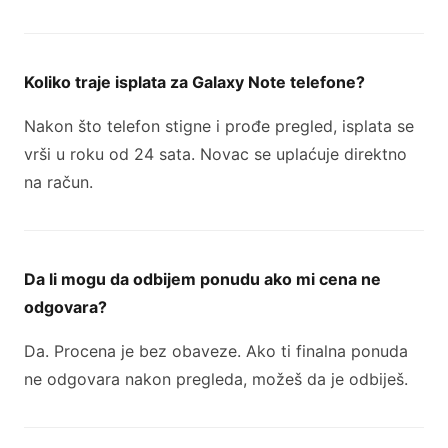
Koliko traje isplata za Galaxy Note telefone?
Nakon što telefon stigne i prođe pregled, isplata se
vrši u roku od 24 sata. Novac se uplaćuje direktno
na račun.
Da li mogu da odbijem ponudu ako mi cena ne
odgovara?
Da. Procena je bez obaveze. Ako ti finalna ponuda
ne odgovara nakon pregleda, možeš da je odbiješ.