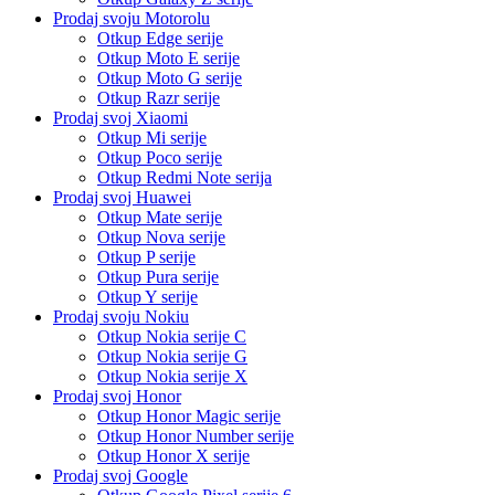
Prodaj svoju Motorolu
Otkup Edge serije
Otkup Moto E serije
Otkup Moto G serije
Otkup Razr serije
Prodaj svoj Xiaomi
Otkup Mi serije
Otkup Poco serije
Otkup Redmi Note serija
Prodaj svoj Huawei
Otkup Mate serije
Otkup Nova serije
Otkup P serije
Otkup Pura serije
Otkup Y serije
Prodaj svoju Nokiu
Otkup Nokia serije C
Otkup Nokia serije G
Otkup Nokia serije X
Prodaj svoj Honor
Otkup Honor Magic serije
Otkup Honor Number serije
Otkup Honor X serije
Prodaj svoj Google