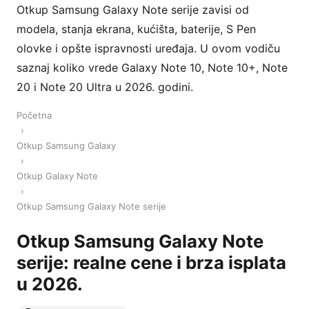
Otkup Samsung Galaxy Note serije zavisi od
modela, stanja ekrana, kućišta, baterije, S Pen
olovke i opšte ispravnosti uređaja. U ovom vodiču
saznaj koliko vrede Galaxy Note 10, Note 10+, Note
20 i Note 20 Ultra u 2026. godini.
Početna
›
Otkup Samsung Galaxy
›
Otkup Galaxy Note
›
Otkup Samsung Galaxy Note serije
Otkup Samsung Galaxy Note
serije: realne cene i brza isplata
u 2026.