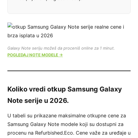
Galaxy Note seriju možeš da proceniš online za 1 minut.
POGLEDAJ NOTE MODELE →
Koliko vredi otkup Samsung Galaxy
Note serije u 2026.
U tabeli su prikazane maksimalne otkupne cene za
Samsung Galaxy Note modele koji su dostupni za
procenu na Refurbished.Eco. Cene važe za uređaje u