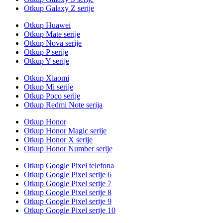
Otkup Galaxy Z serije
Otkup Huawei
Otkup Mate serije
Otkup Nova serije
Otkup P serije
Otkup Y serije
Otkup Xiaomi
Otkup Mi serije
Otkup Poco serije
Otkup Redmi Note serija
Otkup Honor
Otkup Honor Magic serije
Otkup Honor X serije
Otkup Honor Number serije
Otkup Google Pixel telefona
Otkup Google Pixel serije 6
Otkup Google Pixel serije 7
Otkup Google Pixel serije 8
Otkup Google Pixel serije 9
Otkup Google Pixel serije 10