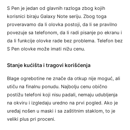
S Pen je jedan od glavnih razloga zbog kojih
korisnici biraju Galaxy Note seriju. Zbog toga
proveravamo da li olovka postoji, da li se pravilno
povezuje sa telefonom, da li radi pisanje po ekranu i
da li funkcije olovke rade bez problema. Telefon bez
S Pen olovke može imati nižu cenu.
Stanje kućišta i tragovi korišćenja
Blage ogrebotine ne znače da otkup nije moguć, ali
utiču na finalnu ponudu. Najbolju cenu obično
postižu telefoni koji nisu padali, nemaju udubljenja
na okviru i izgledaju uredno na prvi pogled. Ako je
uređaj nošen u maski i sa zaštitnim staklom, to je
veliki plus pri proceni.