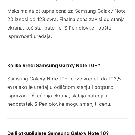
Maksimalna otkupna cena za Samsung Galaxy Note
20 iznosi do 123 evra. Finalna cena zavisi od stanja
ekrana, kućišta, baterije, S Pen olovke i opšte
ispravnosti uređaja.
Koliko vredi Samsung Galaxy Note 10+?
Samsung Galaxy Note 10+ može vredeti do 102,5
evra ako je uređaj u odličnom stanju i potpuno
ispravan. Oštećenja ekrana, slabija baterija ili
nedostatak S Pen olovke mogu smanjiti cenu.
Da li otkupljujete Samsung Galaxy Note 10?