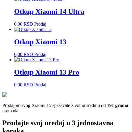
Otkup Xiaomi 14 Ultra
0,00
RSD
Prodaj
Otkup Xiaomi 13
0,00
RSD
Prodaj
Otkup Xiaomi 13 Pro
0,00
RSD
Prodaj
Prodajom svog Xiaomi 15 spašavate životnu sredinu od
191 grama
e-otpada
Prodajte svoj uređaj u 3 jednostavna
koraka