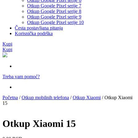
Otkup Google Pixel serije 6
Otkup Google Pixel serije 7
Otkup Google Pixel serije 8
Otkup Google Pixel serije 9
Otkup Google Pixel serije 10
Česta postavljana pitanja
Korisnička podrška
Kupi
Kupi
Treba vam pomoć?
Početna
/
Otkup mobilnih telefona
/
Otkup Xiaomi
/ Otkup Xiaomi
15
Otkup Xiaomi 15