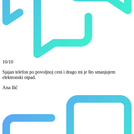
10/10
Sjajan telefon po povoljnoj ceni i drago mi je što smanjujem
elektronski otpad.
Ana Ilić