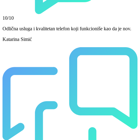
10/10
Odlična usluga i kvalitetan telefon koji funkcioniše kao da je nov.
Katarina Simić