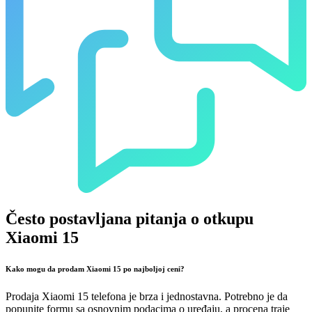
Često postavljana pitanja o otkupu
Xiaomi 15
Kako mogu da prodam Xiaomi 15 po najboljoj ceni?
Prodaja Xiaomi 15 telefona je brza i jednostavna. Potrebno je da
popunite formu sa osnovnim podacima o uređaju, a procena traje