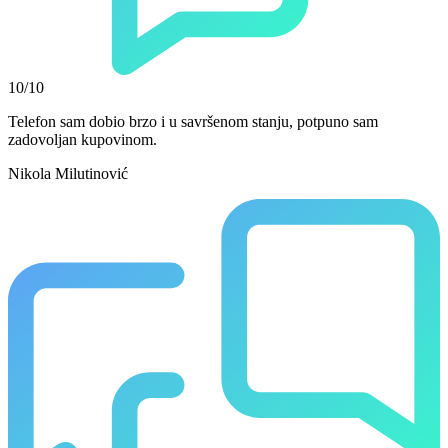
10/10
Telefon sam dobio brzo i u savršenom stanju, potpuno sam
zadovoljan kupovinom.
Nikola Milutinović