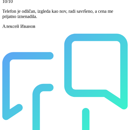
10/10
Telefon je odličan, izgleda kao nov, radi savršeno, a cena me
prijatno iznenadila.
Алексей Иванов