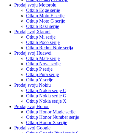
Prodaj svoju Motorolu
Otkup Edge serije
Otkup Moto E serije
Otkup Moto G serije
Otkup Razr serije
Prodaj svoj Xiaomi
Otkup Mi serije
Otkup Poco serije
Otkup Redmi Note serija
Prodaj svoj Huawei
Otkup Mate serije
Otkup Nova serije
Otkup P serije
Otkup Pura serije
Otkup Y serije
Prodaj svoju Nokiu
Otkup Nokia serije C
Otkup Nokia serije G
Otkup Nokia serije X
Prodaj svoj Honor
Otkup Honor Magic serije
Otkup Honor Number serije
Otkup Honor X serije
Prodaj svoj Google