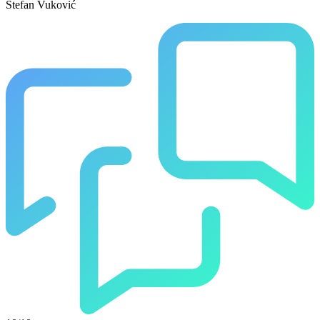
Stefan Vuković