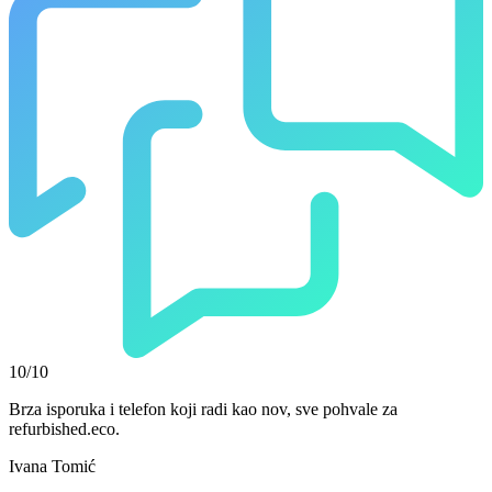
10/10
Brza isporuka i telefon koji radi kao nov, sve pohvale za
refurbished.eco.
Ivana Tomić