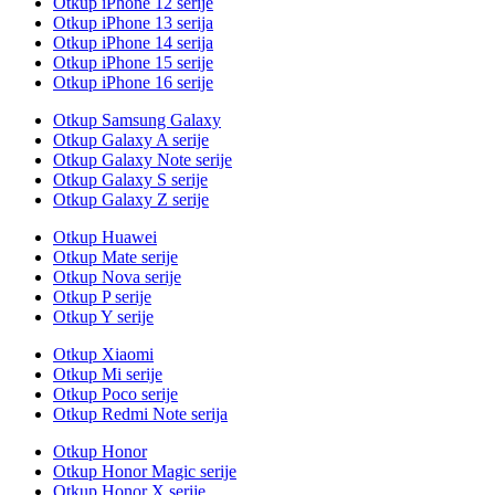
Otkup iPhone 12 serije
Otkup iPhone 13 serija
Otkup iPhone 14 serija
Otkup iPhone 15 serije
Otkup iPhone 16 serije
Otkup Samsung Galaxy
Otkup Galaxy A serije
Otkup Galaxy Note serije
Otkup Galaxy S serije
Otkup Galaxy Z serije
Otkup Huawei
Otkup Mate serije
Otkup Nova serije
Otkup P serije
Otkup Y serije
Otkup Xiaomi
Otkup Mi serije
Otkup Poco serije
Otkup Redmi Note serija
Otkup Honor
Otkup Honor Magic serije
Otkup Honor X serije