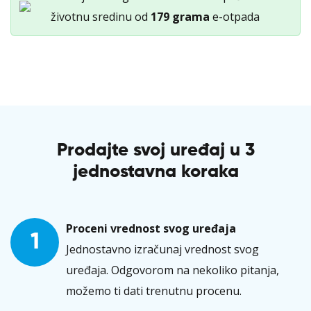
životnu sredinu od
179 grama
e-otpada
Prodajte svoj uređaj u 3
jednostavna koraka
Proceni vrednost svog uređaja
1
Jednostavno izračunaj vrednost svog
uređaja. Odgovorom na nekoliko pitanja,
možemo ti dati trenutnu procenu.