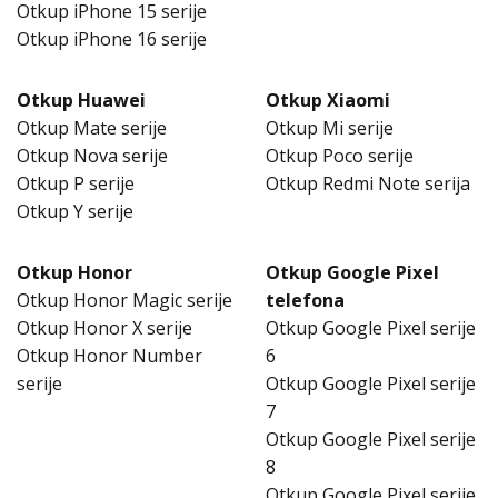
Otkup iPhone 15 serije
Otkup iPhone 16 serije
Otkup Huawei
Otkup Xiaomi
Otkup Mate serije
Otkup Mi serije
Otkup Nova serije
Otkup Poco serije
Otkup P serije
Otkup Redmi Note serija
Otkup Y serije
Otkup Honor
Otkup Google Pixel
Otkup Honor Magic serije
telefona
Otkup Honor X serije
Otkup Google Pixel serije
Otkup Honor Number
6
serije
Otkup Google Pixel serije
7
Otkup Google Pixel serije
8
Otkup Google Pixel serije