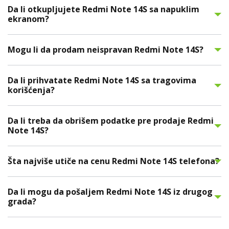
Da li otkupljujete Redmi Note 14S sa napuklim
ekranom?
Mogu li da prodam neispravan Redmi Note 14S?
Da li prihvatate Redmi Note 14S sa tragovima
korišćenja?
Da li treba da obrišem podatke pre prodaje Redmi
Note 14S?
Šta najviše utiče na cenu Redmi Note 14S telefona?
Da li mogu da pošaljem Redmi Note 14S iz drugog
grada?