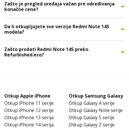
Zašto je pregled uređaja važan pre određivanja
konačne cene?
Da li otkupljujete sve verzije Redmi Note 14S
modela?
Zašto prodati Redmi Note 14S preko
Refurbished.eco?
Otkup Apple iPhone
Otkup Samsung Galaxy
Otkup iPhone 11 serije
Otkup Galaxy A serije
Otkup iPhone 12 serije
Otkup Galaxy Note serije
Otkup iPhone 13 serija
Otkup Galaxy S serije
Otkup iPhone 14 serija
Otkup Galaxy Z serije