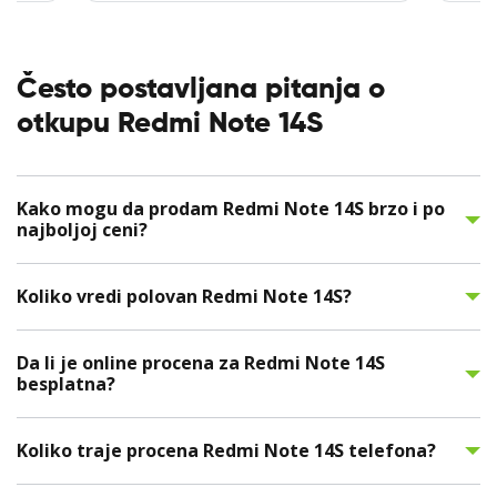
Često postavljana pitanja o
otkupu Redmi Note 14S
Kako mogu da prodam Redmi Note 14S brzo i po
najboljoj ceni?
Koliko vredi polovan Redmi Note 14S?
Da li je online procena za Redmi Note 14S
besplatna?
Koliko traje procena Redmi Note 14S telefona?