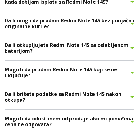
Kada dobijam isplatu za Redmi Note 14S?
Da li mogu da prodam Redmi Note 14S bez punjača i
originalne kutije?
Da li otkupljujete Redmi Note 14S sa oslabljenom
baterijom?
Mogu li da prodam Redmi Note 14S koji se ne
uključuje?
Da li brišete podatke sa Redmi Note 14S nakon
otkupa?
Mogu li da odustanem od prodaje ako mi ponuđena
cena ne odgovara?