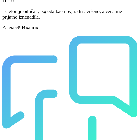
10/10
Telefon je odličan, izgleda kao nov, radi savršeno, a cena me
prijatno iznenadila.
Алексей Иванов