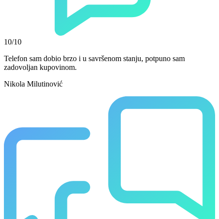
10/10
Telefon sam dobio brzo i u savršenom stanju, potpuno sam
zadovoljan kupovinom.
Nikola Milutinović