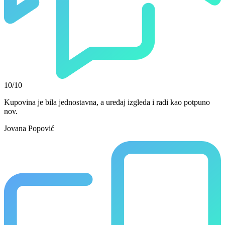
10/10
Kupovina je bila jednostavna, a uređaj izgleda i radi kao potpuno
nov.
Jovana Popović