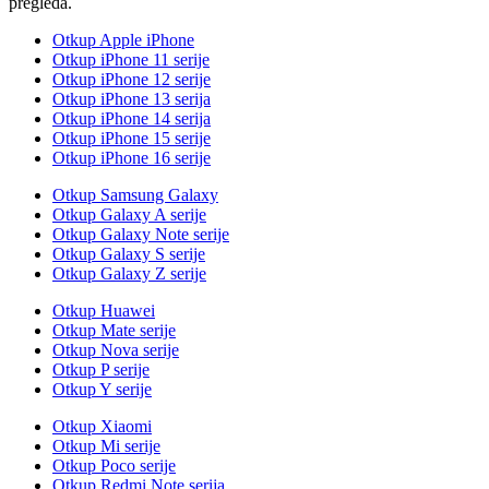
pregleda.
Otkup Apple iPhone
Otkup iPhone 11 serije
Otkup iPhone 12 serije
Otkup iPhone 13 serija
Otkup iPhone 14 serija
Otkup iPhone 15 serije
Otkup iPhone 16 serije
Otkup Samsung Galaxy
Otkup Galaxy A serije
Otkup Galaxy Note serije
Otkup Galaxy S serije
Otkup Galaxy Z serije
Otkup Huawei
Otkup Mate serije
Otkup Nova serije
Otkup P serije
Otkup Y serije
Otkup Xiaomi
Otkup Mi serije
Otkup Poco serije
Otkup Redmi Note serija