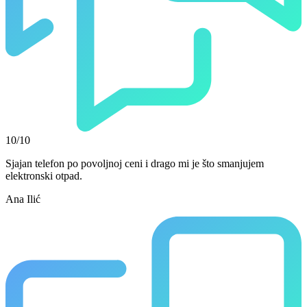
10/10
Sjajan telefon po povoljnoj ceni i drago mi je što smanjujem
elektronski otpad.
Ana Ilić