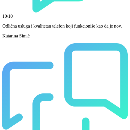
10/10
Odlična usluga i kvalitetan telefon koji funkcioniše kao da je nov.
Katarina Simić