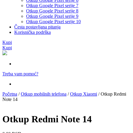
Otkup Google Pixel serije 6
Otkup Google Pixel serije 7
Otkup Google Pixel serije 8
Otkup Google Pixel serije 9
Otkup Google Pixel serije 10
Česta postavljana pitanja
Korisnička podrška
Kupi
Kupi
Treba vam pomoć?
Početna
/
Otkup mobilnih telefona
/
Otkup Xiaomi
/ Otkup Redmi
Note 14
Otkup Redmi Note 14