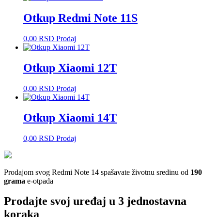
Otkup Redmi Note 11S
0,00
RSD
Prodaj
Otkup Xiaomi 12T
0,00
RSD
Prodaj
Otkup Xiaomi 14T
0,00
RSD
Prodaj
Prodajom svog Redmi Note 14 spašavate životnu sredinu od
190
grama
e-otpada
Prodajte svoj uređaj u 3 jednostavna
koraka