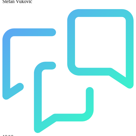
Stefan Vuković