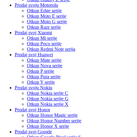
Prodaj svoju Motorolu
Otkup Edge serije
Otkup Moto E serije
Otkup Moto G serije
Otkup Razr serije
Prodaj svoj Xiaomi
Otkup Mi serije
Otkup Poco serije
Otkup Redmi Note serija
Prodaj svoj Huawei
Otkup Mate serije
Otkup Nova serije
Otkup P serije
Otkup Pura serije
Otkup Y serije
Prodaj svoju Nokiu
Otkup Nokia serije C
Otkup Nokia serije G
Otkup Nokia serije X
Prodaj svoj Honor
Otkup Honor Magic serije
Otkup Honor Number serije
Otkup Honor X serije
Prodaj svoj Google