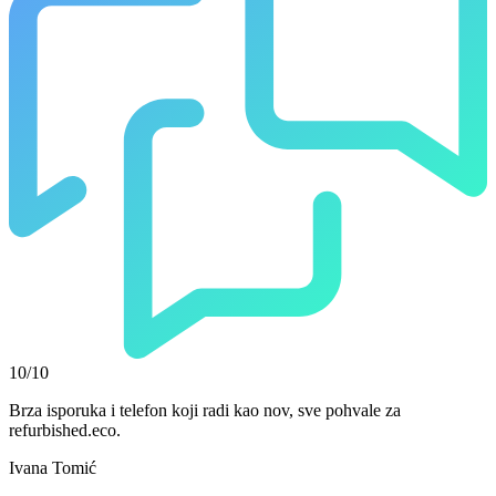
10/10
Brza isporuka i telefon koji radi kao nov, sve pohvale za
refurbished.eco.
Ivana Tomić