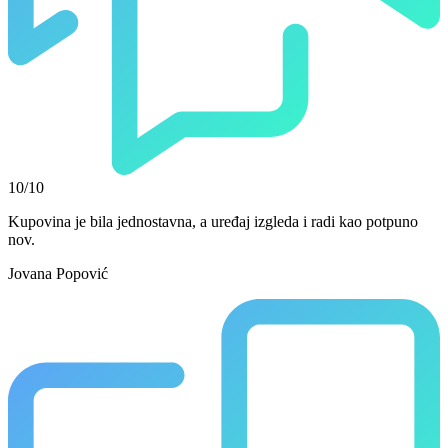
10/10
Kupovina je bila jednostavna, a uređaj izgleda i radi kao potpuno
nov.
Jovana Popović