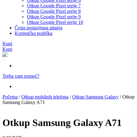
Otkup Google Pixel serije 6
Otkup Google Pixel serije 7
Otkup Google Pixel serije 8
Otkup Google Pixel serije 9
Otkup Google Pixel serije 10
Česta postavljana pitanja
Korisnička podrška
Kupi
Kupi
Treba vam pomoć?
Početna
/
Otkup mobilnih telefona
/
Otkup Samsung Galaxy
/ Otkup
Samsung Galaxy A71
Otkup Samsung Galaxy A71