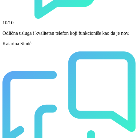
10/10
Odlična usluga i kvalitetan telefon koji funkcioniše kao da je nov.
Katarina Simić