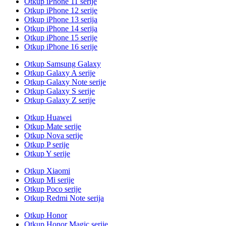
Otkup iPhone 11 serije
Otkup iPhone 12 serije
Otkup iPhone 13 serija
Otkup iPhone 14 serija
Otkup iPhone 15 serije
Otkup iPhone 16 serije
Otkup Samsung Galaxy
Otkup Galaxy A serije
Otkup Galaxy Note serije
Otkup Galaxy S serije
Otkup Galaxy Z serije
Otkup Huawei
Otkup Mate serije
Otkup Nova serije
Otkup P serije
Otkup Y serije
Otkup Xiaomi
Otkup Mi serije
Otkup Poco serije
Otkup Redmi Note serija
Otkup Honor
Otkup Honor Magic serije