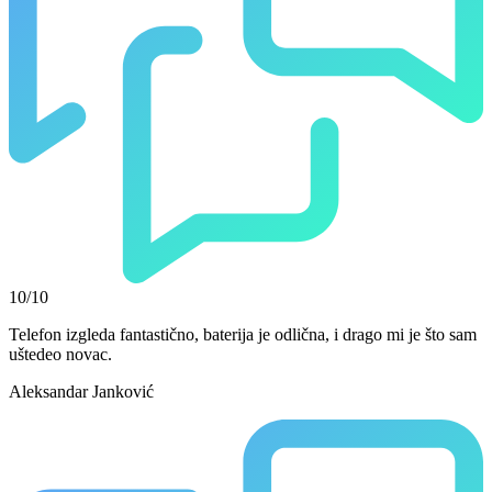
10/10
Telefon izgleda fantastično, baterija je odlična, i drago mi je što sam
uštedeo novac.
Aleksandar Janković