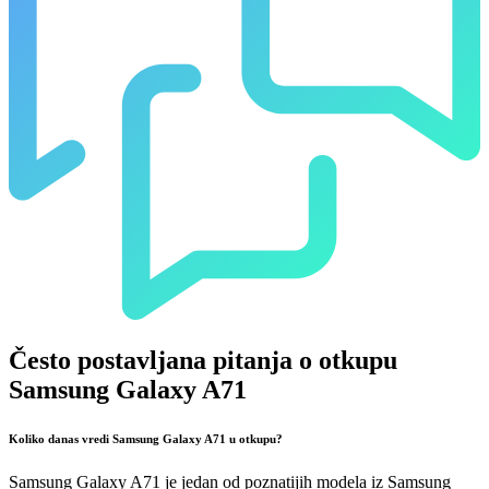
Često postavljana pitanja o otkupu
Samsung Galaxy A71
Koliko danas vredi Samsung Galaxy A71 u otkupu?
Samsung Galaxy A71 je jedan od poznatijih modela iz Samsung