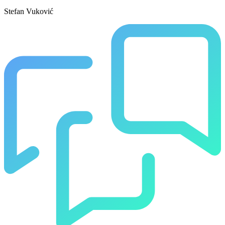
Stefan Vuković