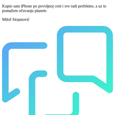
Kupio sam iPhone po povoljnoj ceni i sve radi perfektno, a uz to
pomažem očuvanju planete.
Miloš Stojanović