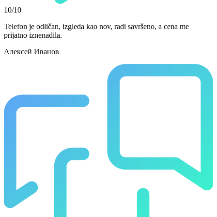
10/10
Telefon je odličan, izgleda kao nov, radi savršeno, a cena me
prijatno iznenadila.
Алексей Иванов