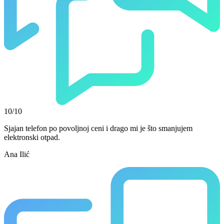
10/10
Sjajan telefon po povoljnoj ceni i drago mi je što smanjujem
elektronski otpad.
Ana Ilić