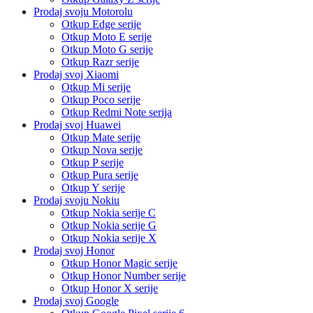
Prodaj svoju Motorolu
Otkup Edge serije
Otkup Moto E serije
Otkup Moto G serije
Otkup Razr serije
Prodaj svoj Xiaomi
Otkup Mi serije
Otkup Poco serije
Otkup Redmi Note serija
Prodaj svoj Huawei
Otkup Mate serije
Otkup Nova serije
Otkup P serije
Otkup Pura serije
Otkup Y serije
Prodaj svoju Nokiu
Otkup Nokia serije C
Otkup Nokia serije G
Otkup Nokia serije X
Prodaj svoj Honor
Otkup Honor Magic serije
Otkup Honor Number serije
Otkup Honor X serije
Prodaj svoj Google