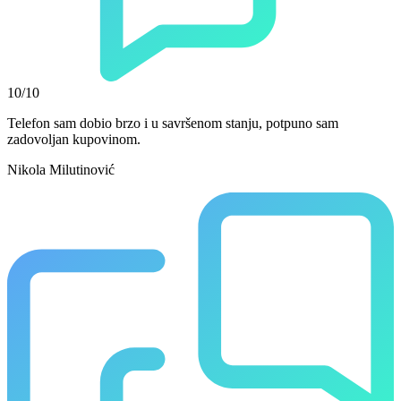
10/10
Telefon sam dobio brzo i u savršenom stanju, potpuno sam
zadovoljan kupovinom.
Nikola Milutinović