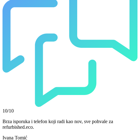
10/10
Brza isporuka i telefon koji radi kao nov, sve pohvale za
refurbished.eco.
Ivana Tomić