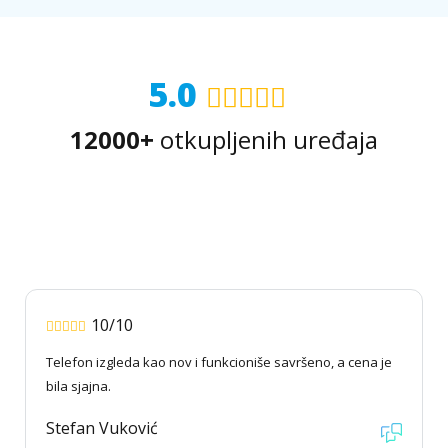
5.0
12000+
otkupljenih uređaja
10/10
Telefon izgleda kao nov i funkcioniše savršeno, a cena je
bila sjajna.
Stefan Vuković