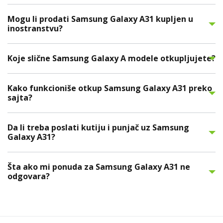
Mogu li prodati Samsung Galaxy A31 kupljen u
inostranstvu?
Koje slične Samsung Galaxy A modele otkupljujete?
Kako funkcioniše otkup Samsung Galaxy A31 preko
sajta?
Da li treba poslati kutiju i punjač uz Samsung
Galaxy A31?
Šta ako mi ponuda za Samsung Galaxy A31 ne
odgovara?