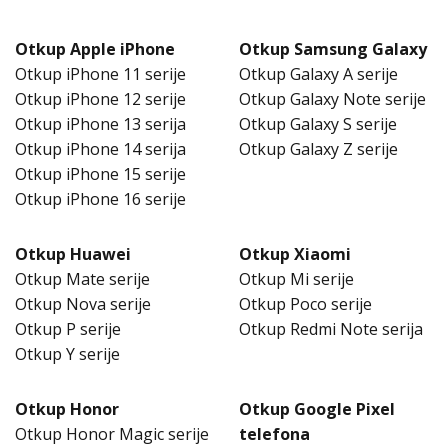
Otkup Apple iPhone
Otkup Samsung Galaxy
Otkup iPhone 11 serije
Otkup Galaxy A serije
Otkup iPhone 12 serije
Otkup Galaxy Note serije
Otkup iPhone 13 serija
Otkup Galaxy S serije
Otkup iPhone 14 serija
Otkup Galaxy Z serije
Otkup iPhone 15 serije
Otkup iPhone 16 serije
Otkup Huawei
Otkup Xiaomi
Otkup Mate serije
Otkup Mi serije
Otkup Nova serije
Otkup Poco serije
Otkup P serije
Otkup Redmi Note serija
Otkup Y serije
Otkup Honor
Otkup Google Pixel
Otkup Honor Magic serije
telefona