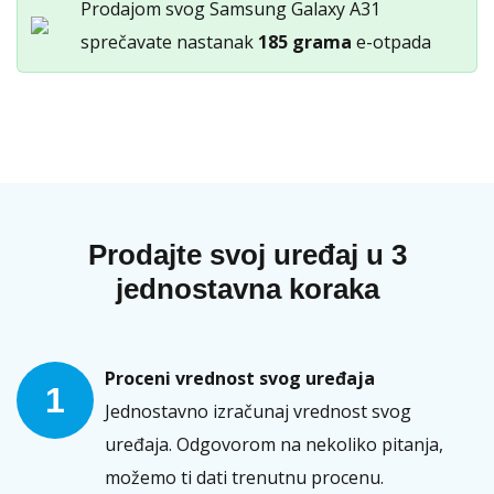
Prodajom svog Samsung Galaxy A31
sprečavate nastanak
185 grama
e-otpada
Prodajte svoj uređaj u 3
jednostavna koraka
Proceni vrednost svog uređaja
1
Jednostavno izračunaj vrednost svog
uređaja. Odgovorom na nekoliko pitanja,
možemo ti dati trenutnu procenu.