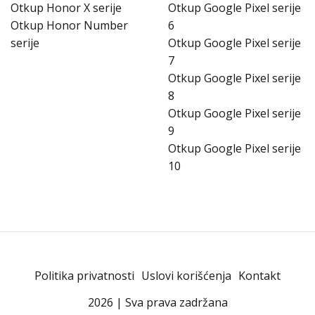
Otkup Honor X serije
Otkup Google Pixel serije
Otkup Honor Number
6
serije
Otkup Google Pixel serije
7
Otkup Google Pixel serije
8
Otkup Google Pixel serije
9
Otkup Google Pixel serije
10
Politika privatnosti
Uslovi korišćenja
Kontakt
2026 | Sva prava zadržana