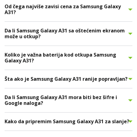
Od čega najviše zavisi cena za Samsung Galaxy
A31?
Da li Samsung Galaxy A31 sa oštećenim ekranom
može u otkup?
Koliko je važna baterija kod otkupa Samsung
Galaxy A31?
Šta ako je Samsung Galaxy A31 ranije popravljan?
Da li Samsung Galaxy A31 mora biti bez šifre i
Google naloga?
Kako da pripremim Samsung Galaxy A31 za slanje?