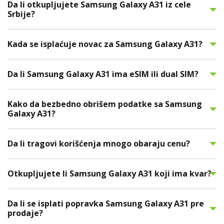
Da li otkupljujete Samsung Galaxy A31 iz cele
Srbije?
Kada se isplaćuje novac za Samsung Galaxy A31?
Da li Samsung Galaxy A31 ima eSIM ili dual SIM?
Kako da bezbedno obrišem podatke sa Samsung
Galaxy A31?
Da li tragovi korišćenja mnogo obaraju cenu?
Otkupljujete li Samsung Galaxy A31 koji ima kvar?
Da li se isplati popravka Samsung Galaxy A31 pre
prodaje?