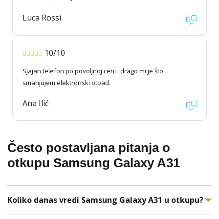
Luca Rossi
10/10
Sjajan telefon po povoljnoj ceni i drago mi je što
smanjujem elektronski otpad.
Ana Ilić
Često postavljana pitanja o
otkupu Samsung Galaxy A31
Koliko danas vredi Samsung Galaxy A31 u otkupu?