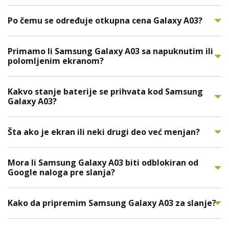
Po čemu se određuje otkupna cena Galaxy A03?
Primamo li Samsung Galaxy A03 sa napuknutim ili
polomljenim ekranom?
Kakvo stanje baterije se prihvata kod Samsung
Galaxy A03?
Šta ako je ekran ili neki drugi deo već menjan?
Mora li Samsung Galaxy A03 biti odblokiran od
Google naloga pre slanja?
Kako da pripremim Samsung Galaxy A03 za slanje?