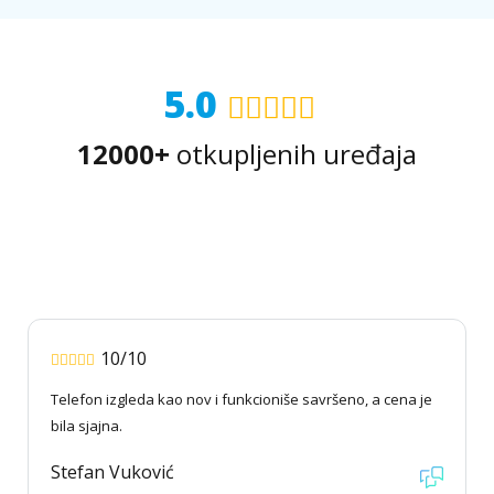
5.0
12000+
otkupljenih uređaja
10/10
Telefon izgleda kao nov i funkcioniše savršeno, a cena je
bila sjajna.
Stefan Vuković