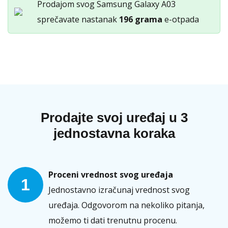
Prodajom svog Samsung Galaxy A03
sprečavate nastanak
196 grama
e-otpada
Prodajte svoj uređaj u 3
jednostavna koraka
Proceni vrednost svog uređaja
1
Jednostavno izračunaj vrednost svog
uređaja. Odgovorom na nekoliko pitanja,
možemo ti dati trenutnu procenu.