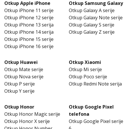
Otkup Apple iPhone
Otkup Samsung Galaxy
Otkup iPhone 11 serije
Otkup Galaxy A serije
Otkup iPhone 12 serije
Otkup Galaxy Note serije
Otkup iPhone 13 serija
Otkup Galaxy S serije
Otkup iPhone 14 serija
Otkup Galaxy Z serije
Otkup iPhone 15 serije
Otkup iPhone 16 serije
Otkup Huawei
Otkup Xiaomi
Otkup Mate serije
Otkup Mi serije
Otkup Nova serije
Otkup Poco serije
Otkup P serije
Otkup Redmi Note serija
Otkup Y serije
Otkup Honor
Otkup Google Pixel
Otkup Honor Magic serije
telefona
Otkup Honor X serije
Otkup Google Pixel serije
Otkup Honor Number
6