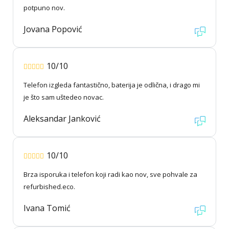
potpuno nov.
Jovana Popović
10/10
Telefon izgleda fantastično, baterija je odlična, i drago mi
je što sam uštedeo novac.
Aleksandar Janković
10/10
Brza isporuka i telefon koji radi kao nov, sve pohvale za
refurbished.eco.
Ivana Tomić