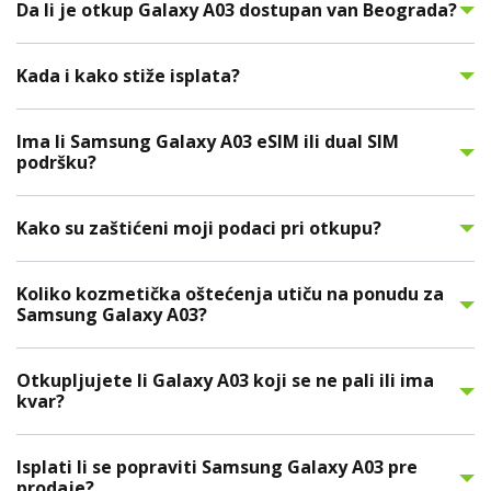
Da li je otkup Galaxy A03 dostupan van Beograda?
Kada i kako stižе isplata?
Ima li Samsung Galaxy A03 eSIM ili dual SIM
podršku?
Kako su zaštićeni moji podaci pri otkupu?
Koliko kozmetička oštećenja utiču na ponudu za
Samsung Galaxy A03?
Otkupljujete li Galaxy A03 koji se ne pali ili ima
kvar?
Isplati li se popraviti Samsung Galaxy A03 pre
prodaje?