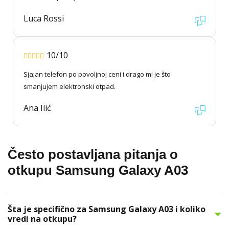
Luca Rossi
10/10
Sjajan telefon po povoljnoj ceni i drago mi je što
smanjujem elektronski otpad.
Ana Ilić
Često postavljana pitanja o
otkupu Samsung Galaxy A03
Šta je specifično za Samsung Galaxy A03 i koliko
vredi na otkupu?