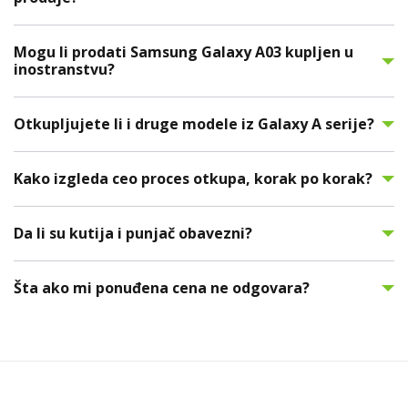
Mogu li prodati Samsung Galaxy A03 kupljen u
inostranstvu?
Otkupljujete li i druge modele iz Galaxy A serije?
Kako izgleda ceo proces otkupa, korak po korak?
Da li su kutija i punjač obavezni?
Šta ako mi ponuđena cena ne odgovara?