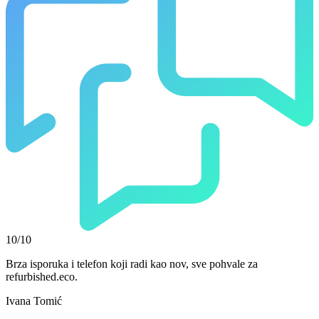
10/10
Brza isporuka i telefon koji radi kao nov, sve pohvale za
refurbished.eco.
Ivana Tomić