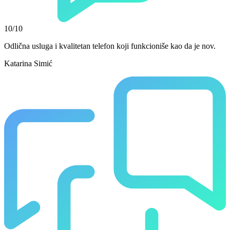
10/10
Odlična usluga i kvalitetan telefon koji funkcioniše kao da je nov.
Katarina Simić