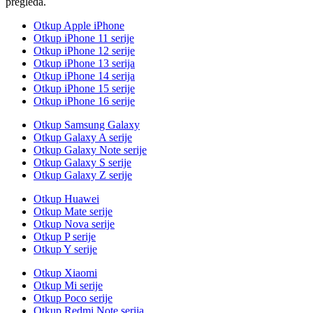
pregleda.
Otkup Apple iPhone
Otkup iPhone 11 serije
Otkup iPhone 12 serije
Otkup iPhone 13 serija
Otkup iPhone 14 serija
Otkup iPhone 15 serije
Otkup iPhone 16 serije
Otkup Samsung Galaxy
Otkup Galaxy A serije
Otkup Galaxy Note serije
Otkup Galaxy S serije
Otkup Galaxy Z serije
Otkup Huawei
Otkup Mate serije
Otkup Nova serije
Otkup P serije
Otkup Y serije
Otkup Xiaomi
Otkup Mi serije
Otkup Poco serije
Otkup Redmi Note serija