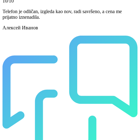
10/10
Telefon je odličan, izgleda kao nov, radi savršeno, a cena me
prijatno iznenadila.
Алексей Иванов