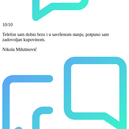
10/10
Telefon sam dobio brzo i u savršenom stanju, potpuno sam
zadovoljan kupovinom.
Nikola Milutinović