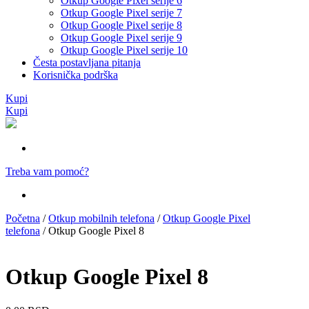
Otkup Google Pixel serije 6
Otkup Google Pixel serije 7
Otkup Google Pixel serije 8
Otkup Google Pixel serije 9
Otkup Google Pixel serije 10
Česta postavljana pitanja
Korisnička podrška
Kupi
Kupi
Treba vam pomoć?
Početna
/
Otkup mobilnih telefona
/
Otkup Google Pixel
telefona
/ Otkup Google Pixel 8
Otkup Google Pixel 8