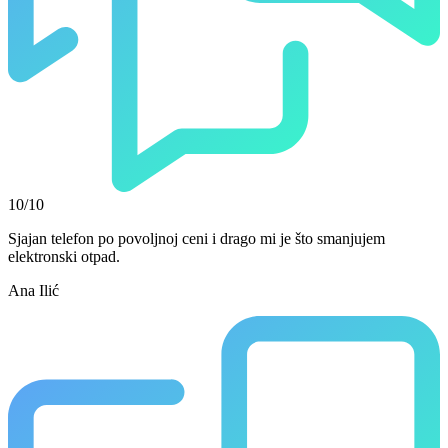
10/10
Sjajan telefon po povoljnoj ceni i drago mi je što smanjujem
elektronski otpad.
Ana Ilić