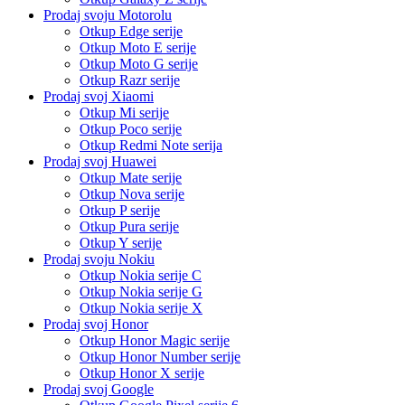
Prodaj svoju Motorolu
Otkup Edge serije
Otkup Moto E serije
Otkup Moto G serije
Otkup Razr serije
Prodaj svoj Xiaomi
Otkup Mi serije
Otkup Poco serije
Otkup Redmi Note serija
Prodaj svoj Huawei
Otkup Mate serije
Otkup Nova serije
Otkup P serije
Otkup Pura serije
Otkup Y serije
Prodaj svoju Nokiu
Otkup Nokia serije C
Otkup Nokia serije G
Otkup Nokia serije X
Prodaj svoj Honor
Otkup Honor Magic serije
Otkup Honor Number serije
Otkup Honor X serije
Prodaj svoj Google