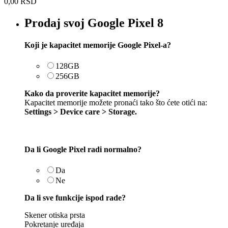
0,00
RSD
Prodaj svoj Google Pixel 8
Koji je kapacitet memorije Google Pixel-a?
128GB
256GB
Kako da proverite kapacitet memorije?
Kapacitet memorije možete pronaći tako što ćete otići na:
Settings > Device care > Storage.
Da li Google Pixel radi normalno?
Da
Ne
Da li sve funkcije ispod rade?
Skener otiska prsta
Pokretanje uređaja