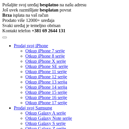
Pošaljite svoj uređaj
besplatno
na našu adresu
Još uvek razmišljate
besplatan
povrat
Brza
isplata na vaš račun
Prodato više 12000+ uređaja
Svaki uređaj je temeljno obrisan
Kontakt telefon
+381 69 2644 131
Prodaj svoj iPhone
Otkup iPhone 7 serije
Otkup iPhone 8 serije
Otkup iPhone X serije
Otkup iPhone SE serije
Otkup iPhone 11 serije
Otkup iPhone 12 serije
Otkup iPhone 13 serija
Otkup iPhone 14 serija
Otkup iPhone 15 serije
Otkup iPhone 16 serije
Otkup iPhone 17 serije
Prodaj svoj Samsung
Otkup Galaxy A serije
Otkup Galaxy Note serije
Otkup Galaxy S serije
Otkup Galaxy Z serije