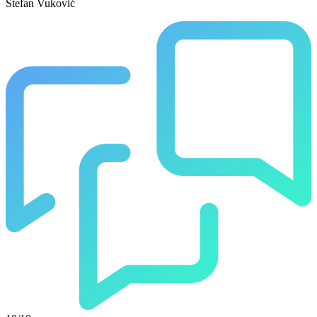
Stefan Vuković