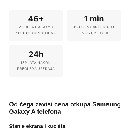
46+
1 min
MODELA GALAXY A
PROCENA VREDNOSTI
KOJE OTKUPLJUJEMO
TVOG UREĐAJA
24h
ISPLATA NAKON
PREGLEDA UREĐAJA
Od čega zavisi cena otkupa Samsung
Galaxy A telefona
Stanje ekrana i kućišta