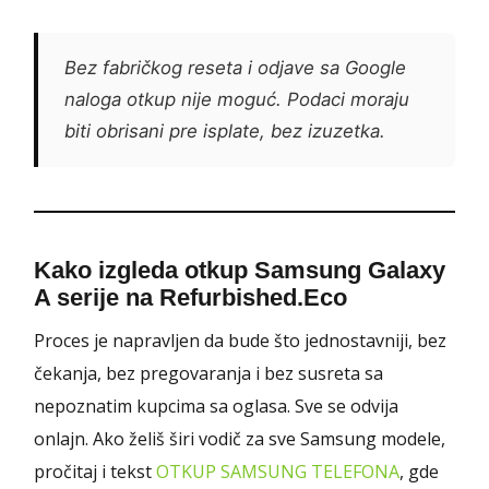
Bez fabričkog reseta i odjave sa Google
naloga otkup nije moguć. Podaci moraju
biti obrisani pre isplate, bez izuzetka.
Kako izgleda otkup Samsung Galaxy
A serije na Refurbished.Eco
Proces je napravljen da bude što jednostavniji, bez
čekanja, bez pregovaranja i bez susreta sa
nepoznatim kupcima sa oglasa. Sve se odvija
onlajn. Ako želiš širi vodič za sve Samsung modele,
pročitaj i tekst
OTKUP SAMSUNG TELEFONA
, gde