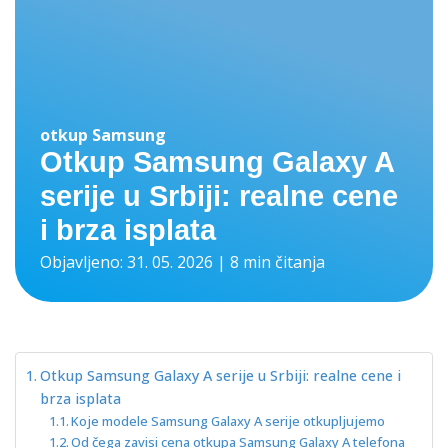
otkup Samsung
Otkup Samsung Galaxy A
serije u Srbiji: realne cene
i brza isplata
Objavljeno: 31. 05. 2026 | 8 min čitanja
Otkup Samsung Galaxy A serije u Srbiji: realne cene i
brza isplata
Koje modele Samsung Galaxy A serije otkupljujemo
Od čega zavisi cena otkupa Samsung Galaxy A telefona