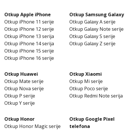
Otkup Apple iPhone
Otkup Samsung Galaxy
Otkup iPhone 11 serije
Otkup Galaxy A serije
Otkup iPhone 12 serije
Otkup Galaxy Note serije
Otkup iPhone 13 serija
Otkup Galaxy S serije
Otkup iPhone 14 serija
Otkup Galaxy Z serije
Otkup iPhone 15 serije
Otkup iPhone 16 serije
Otkup Huawei
Otkup Xiaomi
Otkup Mate serije
Otkup Mi serije
Otkup Nova serije
Otkup Poco serije
Otkup P serije
Otkup Redmi Note serija
Otkup Y serije
Otkup Honor
Otkup Google Pixel
Otkup Honor Magic serije
telefona