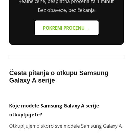
Realne cene, besplatna procena za 1 minut.
Bez obaveze, bez čekanja.
POKRENI PROCENU →
Česta pitanja o otkupu Samsung
Galaxy A serije
Koje modele Samsung Galaxy A serije
otkupljujete?
Otkupljujemo skoro sve modele Samsung Galaxy A