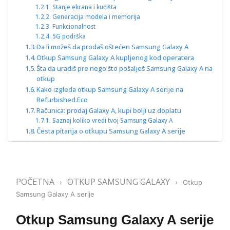
Stanje ekrana i kućišta
Generacija modela i memorija
Funkcionalnost
5G podrška
Da li možeš da prodaš oštećen Samsung Galaxy A
Otkup Samsung Galaxy A kupljenog kod operatera
Šta da uradiš pre nego što pošalješ Samsung Galaxy A na
otkup
Kako izgleda otkup Samsung Galaxy A serije na
Refurbished.Eco
Računica: prodaj Galaxy A, kupi bolji uz doplatu
Saznaj koliko vredi tvoj Samsung Galaxy A
Česta pitanja o otkupu Samsung Galaxy A serije
POČETNA
OTKUP SAMSUNG GALAXY
›
›
Otkup
Samsung Galaxy A serije
Otkup Samsung Galaxy A serije