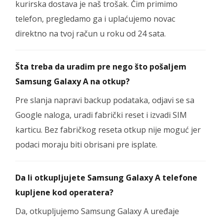
kurirska dostava je naš trošak. Čim primimo
telefon, pregledamo ga i uplaćujemo novac
direktno na tvoj račun u roku od 24 sata.
Šta treba da uradim pre nego što pošaljem
Samsung Galaxy A na otkup?
Pre slanja napravi backup podataka, odjavi se sa
Google naloga, uradi fabrički reset i izvadi SIM
karticu. Bez fabričkog reseta otkup nije moguć jer
podaci moraju biti obrisani pre isplate.
Da li otkupljujete Samsung Galaxy A telefone
kupljene kod operatera?
Da, otkupljujemo Samsung Galaxy A uređaje