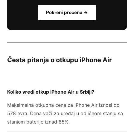
Pokreni procenu →
Česta pitanja o otkupu iPhone Air
Koliko vredi otkup iPhone Air u Srbiji?
Maksimalna otkupna cena za iPhone Air iznosi do
578 evra. Cena važi za uređaj u odličnom stanju sa
stanjem baterije iznad 85%.