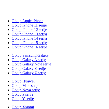
Otkup Apple iPhone
Otkup iPhone 11 serije
Otkup iPhone 12 serije
Otkup iPhone 13 serija
Otkup iPhone 14 serija
Otkup iPhone 15 serije
Otkup iPhone 16 serije
Otkup Samsung Galaxy
Otkup Galaxy A serije
Otkup Galaxy Note serije
Otkup Galaxy S serije
Otkup Galaxy Z serije
Otkup Huawei
Otkup Mate serije
Otkup Nova serije
Otkup P serije
Otkup Y serije
Otkup Xiaomi