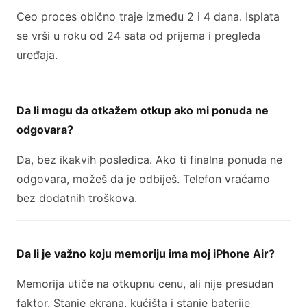
Ceo proces obično traje između 2 i 4 dana. Isplata
se vrši u roku od 24 sata od prijema i pregleda
uređaja.
Da li mogu da otkažem otkup ako mi ponuda ne
odgovara?
Da, bez ikakvih posledica. Ako ti finalna ponuda ne
odgovara, možeš da je odbiješ. Telefon vraćamo
bez dodatnih troškova.
Da li je važno koju memoriju ima moj iPhone Air?
Memorija utiče na otkupnu cenu, ali nije presudan
faktor. Stanje ekrana, kućišta i stanje baterije