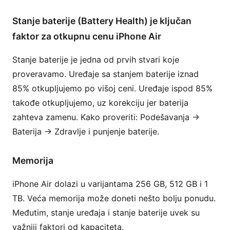
Stanje baterije (Battery Health) je ključan
faktor za otkupnu cenu iPhone Air
Stanje baterije je jedna od prvih stvari koje
proveravamo. Uređaje sa stanjem baterije iznad
85% otkupljujemo po višoj ceni. Uređaje ispod 85%
takođe otkupljujemo, uz korekciju jer baterija
zahteva zamenu. Kako proveriti: Podešavanja →
Baterija → Zdravlje i punjenje baterije.
Memorija
iPhone Air dolazi u varijantama 256 GB, 512 GB i 1
TB. Veća memorija može doneti nešto bolju ponudu.
Međutim, stanje uređaja i stanje baterije uvek su
važniji faktori od kapaciteta.