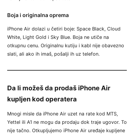
Boja i originalna oprema
iPhone Air dolazi u četiri boje: Space Black, Cloud
White, Light Gold i Sky Blue. Boja ne utiče na
otkupnu cenu. Originalnu kutiju i kabl nije obavezno
slati, ali ako ih imaš, pošalji ih uz telefon.
Da li možeš da prodaš iPhone Air
kupljen kod operatera
Mnogi misle da iPhone Air uzet na rate kod MTS,
Yettel ili A1 ne mogu da prodaju dok traje ugovor. To
nije tačno. Otkupljujemo iPhone Air uređaje kupljene