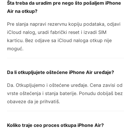
Šta treba da uradim pre nego što pošaljem iPhone
Air na otkup?
Pre slanja napravi rezervnu kopiju podataka, odjavi
iCloud nalog, uradi fabrički reset i izvadi SIM
karticu. Bez odjave sa iCloud naloga otkup nije
moguć.
Da li otkupljujete oštećene iPhone Air uređaje?
Da. Otkupljujemo i oštećene uređaje. Cena zavisi od
vrste oštećenja i stanja baterije. Ponudu dobijaš bez
obaveze da je prihvatiš.
Koliko traje ceo proces otkupa iPhone Air?