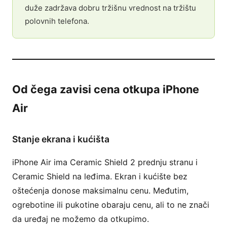
duže zadržava dobru tržišnu vrednost na tržištu
polovnih telefona.
Od čega zavisi cena otkupa iPhone
Air
Stanje ekrana i kućišta
iPhone Air ima Ceramic Shield 2 prednju stranu i
Ceramic Shield na leđima. Ekran i kućište bez
oštećenja donose maksimalnu cenu. Međutim,
ogrebotine ili pukotine obaraju cenu, ali to ne znači
da uređaj ne možemo da otkupimo.