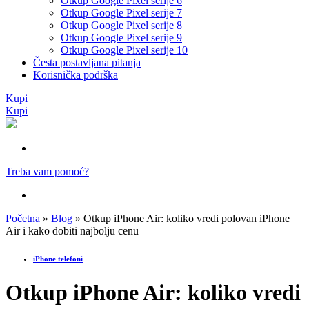
Otkup Google Pixel serije 6
Otkup Google Pixel serije 7
Otkup Google Pixel serije 8
Otkup Google Pixel serije 9
Otkup Google Pixel serije 10
Česta postavljana pitanja
Korisnička podrška
Kupi
Kupi
Treba vam pomoć?
Početna
»
Blog
»
Otkup iPhone Air: koliko vredi polovan iPhone
Air i kako dobiti najbolju cenu
iPhone telefoni
Otkup iPhone Air: koliko vredi