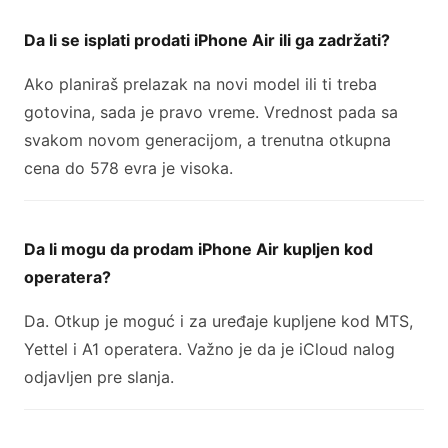
Da li se isplati prodati iPhone Air ili ga zadržati?
Ako planiraš prelazak na novi model ili ti treba
gotovina, sada je pravo vreme. Vrednost pada sa
svakom novom generacijom, a trenutna otkupna
cena do 578 evra je visoka.
Da li mogu da prodam iPhone Air kupljen kod
operatera?
Da. Otkup je moguć i za uređaje kupljene kod MTS,
Yettel i A1 operatera. Važno je da je iCloud nalog
odjavljen pre slanja.