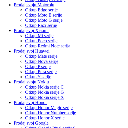
Prodaj svoju Motorolu
Otkup Edge serije
Otkup Moto E serije
Otkup Moto G serije
Otkup Razr serije
Prodaj svoj Xiaomi
Otkup Mi serije
Otkup Poco serije
Otkup Redmi Note serija
Prodaj svoj Huawei
Otkup Mate serije
Otkup Nova serije
Otkup P serije
Otkup Pura serije
Otkup Y serije
Prodaj svoju Nokiu
Otkup Nokia serije C
Otkup Nokia serije G
Otkup Nokia serije X
Prodaj svoj Honor
Otkup Honor Magic serije
Otkup Honor Number serije
Otkup Honor X serije
Prodaj svoj Google