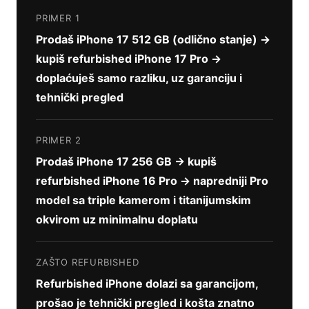
PRIMER 1
Prodaš iPhone 17 512 GB (odlično stanje) →
kupiš refurbished iPhone 17 Pro →
doplaćuješ samo razliku, uz garanciju i
tehnički pregled
PRIMER 2
Prodaš iPhone 17 256 GB → kupiš
refurbished iPhone 16 Pro → napredniji Pro
model sa triple kamerom i titanijumskim
okvirom uz minimalnu doplatu
ZAŠTO REFURBISHED
Refurbished iPhone dolazi sa garancijom,
prošao je tehnički pregled i košta znatno