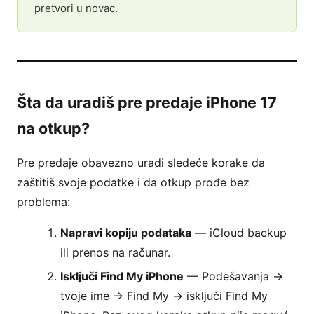
pretvori u novac.
Šta da uradiš pre predaje iPhone 17
na otkup?
Pre predaje obavezno uradi sledeće korake da
zaštitiš svoje podatke i da otkup prođe bez
problema:
Napravi kopiju podataka
— iCloud backup
ili prenos na računar.
Isključi Find My iPhone
— Podešavanja →
tvoje ime → Find My → isključi Find My