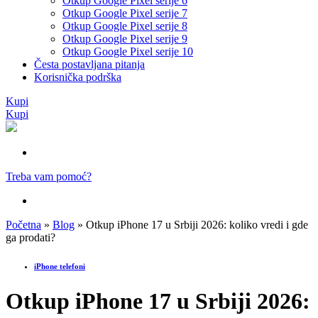
Otkup Google Pixel serije 6
Otkup Google Pixel serije 7
Otkup Google Pixel serije 8
Otkup Google Pixel serije 9
Otkup Google Pixel serije 10
Česta postavljana pitanja
Korisnička podrška
Kupi
Kupi
Treba vam pomoć?
Početna
»
Blog
»
Otkup iPhone 17 u Srbiji 2026: koliko vredi i gde
ga prodati?
iPhone telefoni
Otkup iPhone 17 u Srbiji 2026: