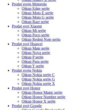
Prodaj svoju Motorolu
Otkup Edge serije
Otkup Moto E serije
Otkup Moto G serije
Otkup Razr serije
Prodaj svoj Xiaomi
Otkup Mi serije
Otkup Poco serije
Otkup Redmi Note serija
Prodaj svoj Huawei
Otkup Mate serije
Otkup Nova serije
Otkup P serije
Otkup Pura serije
Otkup Y serije
Prodaj svoju Nokiu
Otkup Nokia serije C
Otkup Nokia serije G
Otkup Nokia serije X
Prodaj svoj Honor
Otkup Honor Magic serije
Otkup Honor Number serije
Otkup Honor X serije
Prodaj svoj Google