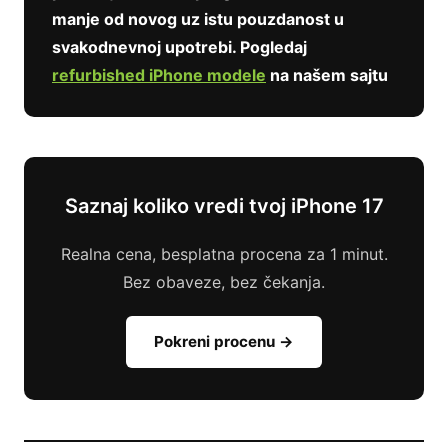
manje od novog uz istu pouzdanost u
svakodnevnoj upotrebi. Pogledaj
refurbished iPhone modele
na našem sajtu
Saznaj koliko vredi tvoj iPhone 17
Realna cena, besplatna procena za 1 minut.
Bez obaveze, bez čekanja.
Pokreni procenu →