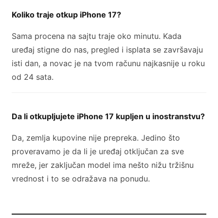
Koliko traje otkup iPhone 17?
Sama procena na sajtu traje oko minutu. Kada
uređaj stigne do nas, pregled i isplata se završavaju
isti dan, a novac je na tvom računu najkasnije u roku
od 24 sata.
Da li otkupljujete iPhone 17 kupljen u inostranstvu?
Da, zemlja kupovine nije prepreka. Jedino što
proveravamo je da li je uređaj otključan za sve
mreže, jer zaključan model ima nešto nižu tržišnu
vrednost i to se odražava na ponudu.